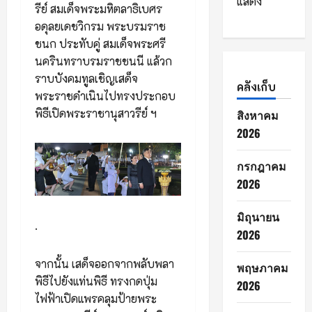
แสดง
รีย์ สมเด็จพระมหิตลาธิเบศร
อดุลยเดชวิกรม พระบรมราช
ชนก ประทับคู่ สมเด็จพระศรี
นครินทราบรมราชชนนี แล้วก
ราบบังคมทูลเชิญเสด็จ
คลังเก็บ
พระราชดำเนินไปทรงประกอบ
พิธีเปิดพระราชานุสาวรีย์ ฯ
สิงหาคม
2026
กรกฎาคม
2026
มิถุนายน
.
2026
จากนั้น เสด็จออกจากพลับพลา
พฤษภาคม
พิธีไปยังแท่นพิธี ทรงกดปุ่ม
2026
ไฟฟ้าเปิดแพรคลุมป้ายพระ