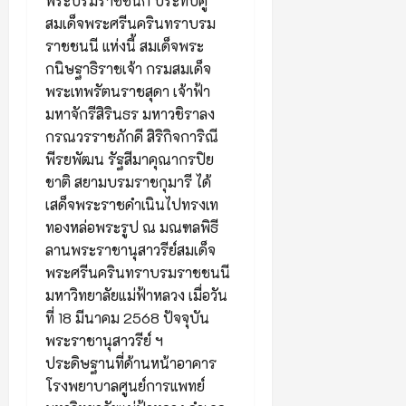
พระบรมราชชนก ประทับคู่
สมเด็จพระศรีนครินทราบรม
ราชชนนี แห่งนี้ สมเด็จพระ
กนิษฐาธิราชเจ้า กรมสมเด็จ
พระเทพรัตนราชสุดา เจ้าฟ้า
มหาจักรีสิรินธร มหาวชิราลง
กรณวรราชภักดี สิริกิจการิณี
พีรยพัฒน รัฐสีมาคุณากรปิย
ชาติ สยามบรมราชกุมารี ได้
เสด็จพระราชดำเนินไปทรงเท
ทองหล่อพระรูป ณ มณฑลพิธี
ลานพระราชานุสาวรีย์สมเด็จ
พระศรีนครินทราบรมราชชนนี
มหาวิทยาลัยแม่ฟ้าหลวง เมื่อวัน
ที่ 18 มีนาคม 2568 ปัจจุบัน
พระราชานุสาวรีย์ ฯ
ประดิษฐานที่ด้านหน้าอาคาร
โรงพยาบาลศูนย์การแพทย์