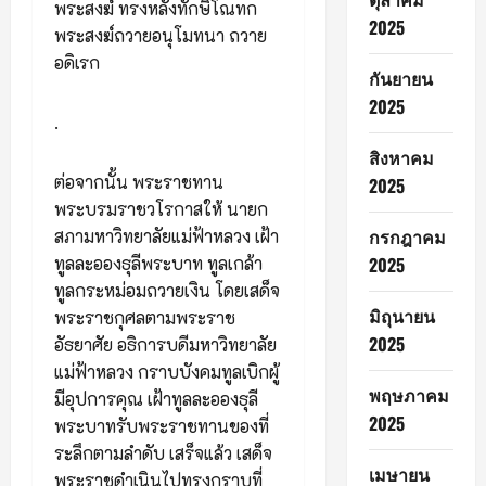
พระสงฆ์ ทรงหลั่งทักษิโณทก
2025
พระสงฆ์ถวายอนุโมทนา ถวาย
อดิเรก
กันยายน
2025
.
สิงหาคม
ต่อจากนั้น พระราชทาน
2025
พระบรมราชวโรกาสให้ นายก
กรกฎาคม
สภามหาวิทยาลัยแม่ฟ้าหลวง เฝ้า
2025
ทูลละอองธุลีพระบาท ทูลเกล้า
ทูลกระหม่อมถวายเงิน โดยเสด็จ
มิถุนายน
พระราชกุศลตามพระราช
2025
อัธยาศัย อธิการบดีมหาวิทยาลัย
แม่ฟ้าหลวง กราบบังคมทูลเบิกผู้
พฤษภาคม
มีอุปการคุณ เฝ้าทูลละอองธุลี
2025
พระบาทรับพระราชทานของที่
ระลึกตามลำดับ เสร็จแล้ว เสด็จ
เมษายน
พระราชดำเนินไปทรงกราบที่