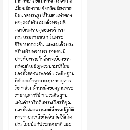
มหาวิทยาลัยแม่ฟ้าหลวง อำเภอ
เมืองเชียงราย จังหวัดเชียงราย
มีขนาดพระรูปเป็นสองเท่าของ
พระองค์จริง สมเด็จพระมหิ
ตลาธิเบศร อดุลยเดชวิกรม
พระบรมราชชนก ในพระ
อิริยาบถทรงยืน และสมเด็จพระ
ศรีนครินทราบรมราชชนนี
ประทับพระเก้าอี้ทางเบื้องขวา
พร้อมกับเชิญพระนามาภิไธย
ของทั้งสองพระองค์ ประดิษฐาน
ที่ด้านหน้าฐานพระราชานุสาว
รีย์ ฯ ส่วนด้านหลังของฐานพระ
ราชานุสาวรีย์ ฯ ประดิษฐาน
แผ่นคำจารึกถึงพระเกียรติคุณ
ของทั้งสองพระองค์ที่ทรงปฏิบัติ
พระราชกรณียกิจอันก่อให้เกิด
ประโยชน์แก่ประเทศชาติ และ