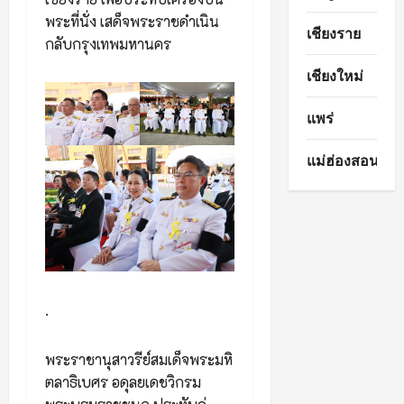
พระที่นั่ง เสด็จพระราชดำเนิน
เชียงราย
กลับกรุงเทพมหานคร
เชียงใหม่
แพร่
แม่ฮ่องสอน
.
พระราชานุสาวรีย์สมเด็จพระมหิ
ตลาธิเบศร อดุลยเดชวิกรม