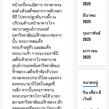
2025
หน้าเครื่องนมัสการ ทรงลาพระ
สงฆ์ แล้วเสด็จออกจากพลับพลา
มีนาคม
พิธี ไปทรงปลูกต้นรวงผึ้ง ณ
2025
บริเวณด้านหน้าอาคารโรง
พยาบาลศูนย์การแพทย์
กุมภาพันธ์
มหาวิทยาลัยแม่ฟ้าหลวง ต่อจาก
2025
นั้น พระบาทสมเด็จ
พระเจ้าอยู่หัว และสมเด็จ
มกราคม
พระนางเจ้า ฯ พระบรมราชินี
2025
เสด็จเข้าอาคารโรงพยาบาล
ศูนย์การแพทย์มหาวิทยาลัยแม่
ฟ้าหลวง เสด็จเข้าห้องรับรอง
ทรงลงพระปรมาภิไธย และทรง
หมวดหมู่
ลงพระนามาภิไธยในสมุดที่
ระลึก จากนั้นพระราชทาน
กิน-เที่ยว-อี
พระบรมราชวโรกาสให้ นายก
เว้นท์
สภามหาวิทยาลัยแม่ฟ้าหลวง เฝ้า
ทูลละอองธุลีพระบาท น้อมเกล้า