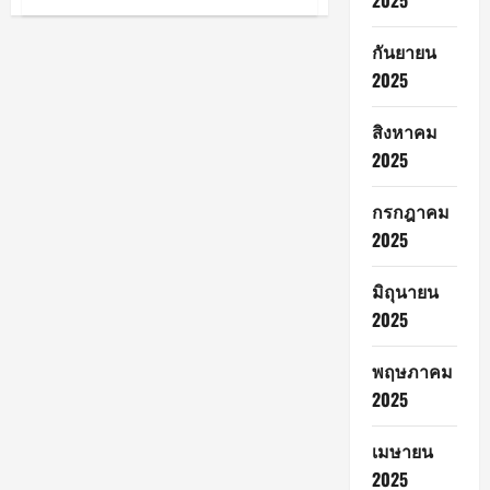
2025
จังหวัด
ลำปาง
กันยายน
จัด
พิธี
2025
ลง
นาม
โครงการ
สิงหาคม
ลด
ก๊าซ
2025
เรือน
กระจก
และ
Kick
กรกฎาคม
Off
2025
การ
ป้องกัน
ไฟ
ป่า
มิถุนายน
ลด
ฝุ่น
2025
PM
2.5
พฤษภาคม
2025
เมษายน
2025