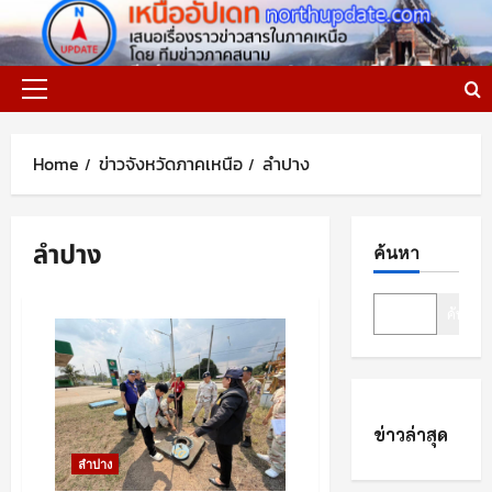
Skip
to
content
Primary
Menu
Home
ข่าวจังหวัดภาคเหนือ
ลำปาง
ลำปาง
ค้นหา
ค้นหา
ข่าวล่าสุด
ลำปาง