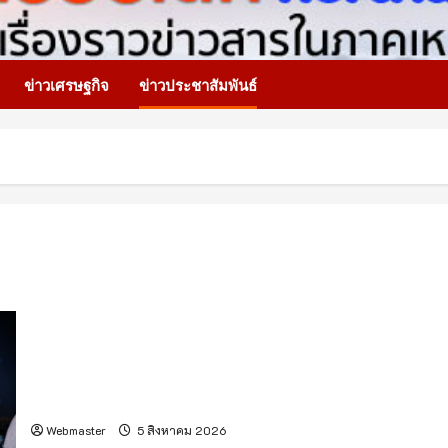
ข่าวเศรษฐกิจ
ข่าวประชาสัมพันธ์
ครั้งแรกของไทย! อุปกรณ์วิทยาศาสตร์ฝีมือคนไทย “CE-7
MATCH” เตรียมเดินทางสู่ดวงจันทร์ กับภารกิจ “ฉางเอ๋อ 7”
Webmaster
5 สิงหาคม 2026