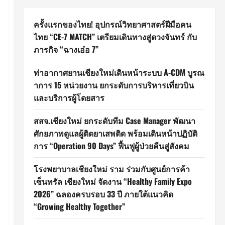
ครั้งแรกของไทย! อุปกรณ์วิทยาศาสตร์ฝีมือคน
ไทย “CE-7 MATCH” เตรียมเดินทางสู่ดวงจันทร์ กับ
ภารกิจ “ฉางเอ๋อ 7”
ท่าอากาศยานเชียงใหม่เดินหน้าระบบ A-CDM บูรณ
าการ 15 หน่วยงาน ยกระดับการบริหารเที่ยวบิน
และบริการผู้โดยสาร
สสจ.เชียงใหม่ ยกระดับทีม Case Manager พัฒนา
ศักยภาพดูแลผู้ติดยาเสพติด พร้อมเดินหน้าปฏิบัติ
การ “Operation 90 Days” ฟื้นฟูผู้ป่วยคืนสู่สังคม
โรงพยาบาลเชียงใหม่ ราม ร่วมกับศูนย์การค้า
เซ็นทรัล เชียงใหม่ จัดงาน “Healthy Family Expo
2026” ฉลองครบรอบ 33 ปี ภายใต้แนวคิด
“Growing Healthy Together”