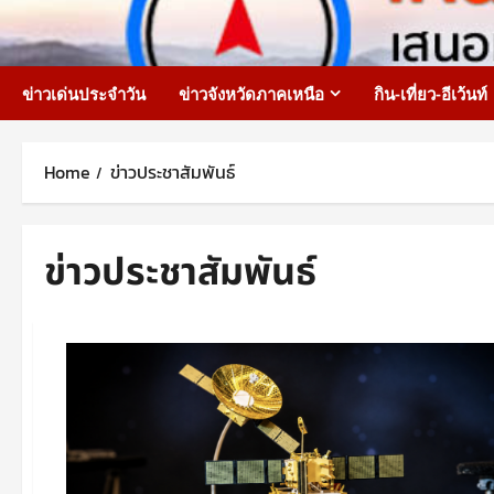
Skip
to
content
ข่าวเด่นประจำวัน
ข่าวจังหวัดภาคเหนือ
กิน-เที่ยว-อีเว้นท์
Home
ข่าวประชาสัมพันธ์
ข่าวประชาสัมพันธ์