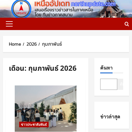
Skip
to
content
Primary
Menu
Home
2026
กุมภาพันธ์
เดือน:
กุมภาพันธ์ 2026
ค้นหา
ค้นหา
ข่าวล่าสุด
ข่าวประชาสัมพันธ์