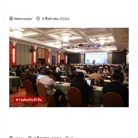
การ 15 หน่วยงาน ยกระดับการบริหารเที่ยวบินและ
บริการผู้โดยสาร
Webmaster
5 สิงหาคม 2026
ข่าวเด่นประจำวัน
สสจ.เชียงใหม่ ยกระดับทีม Case Manager พัฒนา
ศักยภาพดูแลผู้ติดยาเสพติด พร้อมเดินหน้าปฏิบัติ
การ “Operation 90 Days” ฟื้นฟูผู้ป่วยคืนสู่สังคม