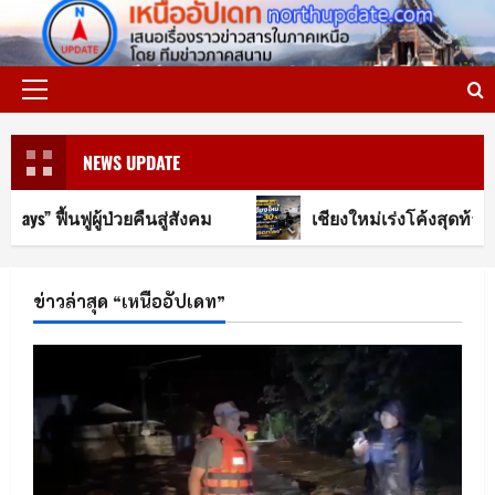
Skip
to
content
Primary
Menu
NEWS UPDATE
ูผู้ป่วยคืนสู่สังคม
เชียงใหม่เร่งโค้งสุดท้าย! เตรียม
ข่าวล่าสุด “เหนืออัปเดท”