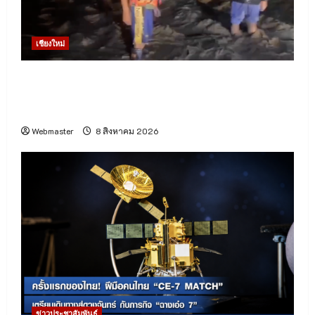
เชียงใหม่
(มีคลิป) เวียงแหง ! น้ำป่าไหลหลากกลางดึก กระทบ
บ้านเรือนกว่า 50 หลัง อพยพผู้ประสบภัยพักพิง
ชั่วคราวที่วัด
Webmaster
8 สิงหาคม 2026
ข่าวประชาสัมพันธ์