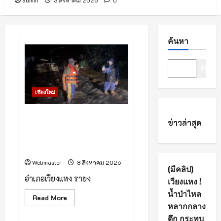
admin
3 สิงหาคม 2026
0
ค้นหา
ค้นหา
เชียงใหม่
(มีคลิป) เวียงแหง ! น้ำป่าไหล
ข่าวล่าสุด
หลากกลางดึก กระทบบ้านเรือน
กว่า 50 หลัง อพยพผู้ประสบภัย
พักพิงชั่วคราวที่วัด
Webmaster
8 สิงหาคม 2026
(มีคลิป)
อำเภอเวียงแหง รายง
เวียงแหง !
น้ำป่าไหล
Read
Read More
more
หลากกลาง
about
ดึก กระทบ
(มี