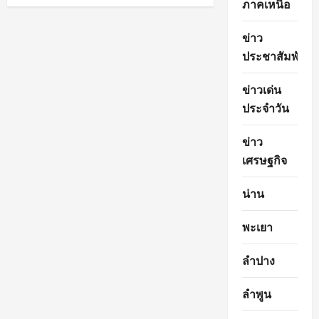
2568
ภาคเหนือ
pagination
เวลา
07.00
น.
ข่าว
ประชาสัมพันธ์
ข่าวเด่น
ประจำวัน
ข่าว
เศรษฐกิจ
น่าน
พะเยา
ลำปาง
ลำพูน