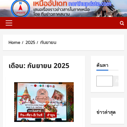
Skip
to
content
Primary
Menu
Home
2025
กันยายน
เดือน:
กันยายน 2025
ค้นหา
ค้นหา
ข่าวล่าสุด
กิน-เที่ยว-อีเว้นท์
ลำพูน