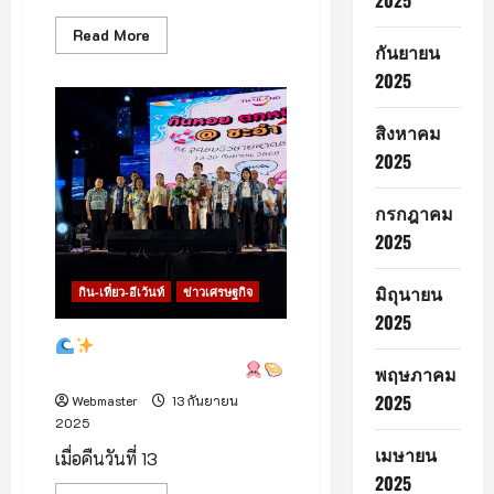
2025
Read
Read More
กันยายน
more
about
2025
ททท.สำนักงาน
เชียงราย
สิงหาคม
2025
กรกฎาคม
2025
มิถุนายน
กิน-เที่ยว-อีเว้นท์
ข่าวเศรษฐกิจ
2025
เริ่มแล้ว! เทศกาลกินหอย
ตกหมึก ครั้งที่ 24 @ ชะอำ
พฤษภาคม
2025
Webmaster
13 กันยายน
2025
เมษายน
เมื่อคืนวันที่ 13
2025