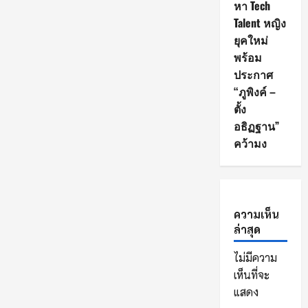
หา Tech
Talent หญิง
ยุคใหม่
พร้อม
ประกาศ
“ภูพิงค์ –
ตั้ง
อธิฏฐาน”
คว้ามง
ความเห็น
ล่าสุด
ไม่มีความ
เห็นที่จะ
แสดง