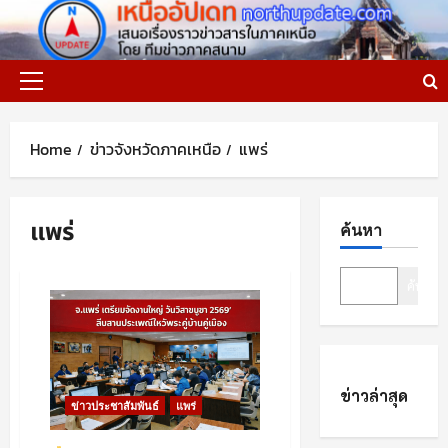
Skip
to
content
Primary
Menu
Home
ข่าวจังหวัดภาคเหนือ
แพร่
แพร่
ค้นหา
ค้นหา
ข่าวล่าสุด
ข่าวประชาสัมพันธ์
แพร่