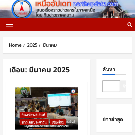
Skip
to
content
Primary
Menu
Home
2025
มีนาคม
เดือน:
มีนาคม 2025
ค้นหา
ค้นหา
กิน-เที่ยว-อีเว้นท์
ข่าวล่าสุด
ข่าวเด่นประจำวัน
เชียงใหม่