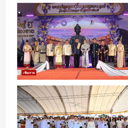
เชียงราย