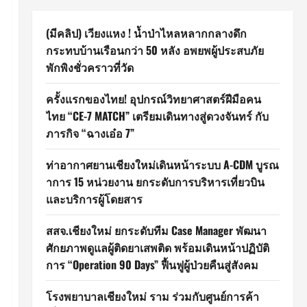
(มีคลิป) เวียงแหง ! น้ำป่าไหลหลากกลางดึก
กระทบบ้านเรือนกว่า 50 หลัง อพยพผู้ประสบภัย
พักพิงชั่วคราวที่วัด
ครั้งแรกของไทย! อุปกรณ์วิทยาศาสตร์ฝีมือคน
ไทย “CE-7 MATCH” เตรียมเดินทางสู่ดวงจันทร์ กับ
ภารกิจ “ฉางเอ๋อ 7”
ท่าอากาศยานเชียงใหม่เดินหน้าระบบ A-CDM บูรณ
าการ 15 หน่วยงาน ยกระดับการบริหารเที่ยวบิน
และบริการผู้โดยสาร
สสจ.เชียงใหม่ ยกระดับทีม Case Manager พัฒนา
ศักยภาพดูแลผู้ติดยาเสพติด พร้อมเดินหน้าปฏิบัติ
การ “Operation 90 Days” ฟื้นฟูผู้ป่วยคืนสู่สังคม
โรงพยาบาลเชียงใหม่ ราม ร่วมกับศูนย์การค้า