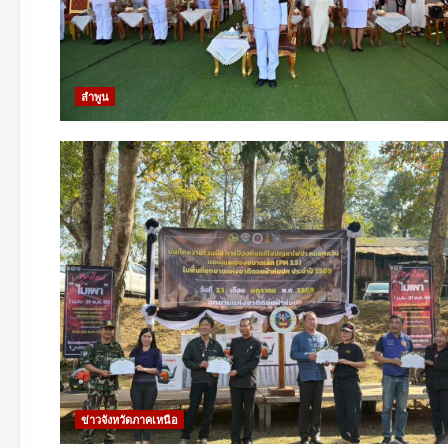
ลำพูน
ข่าวจังหวัดภาคเหนือ