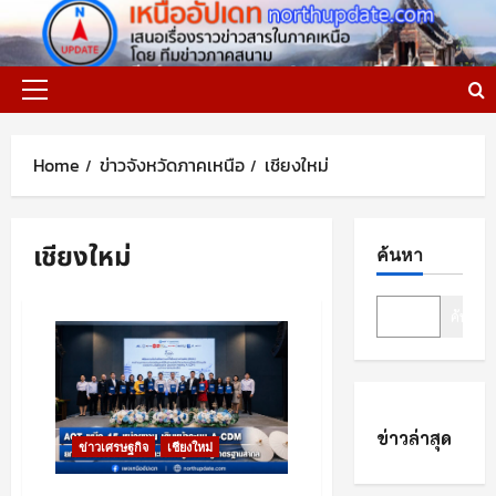
Skip
to
content
Primary
Menu
Home
ข่าวจังหวัดภาคเหนือ
เชียงใหม่
เชียงใหม่
ค้นหา
ค้นหา
ข่าวล่าสุด
ข่าวเศรษฐกิจ
เชียงใหม่