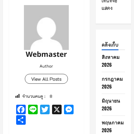
เห็นที่จะ
แสดง
คลังเก็บ
Webmaster
สิงหาคม
2026
Author
กรกฎาคม
View All Posts
2026
จำนวนคนดู :
8
มิถุนายน
Facebook
Line
Twitter
X
Messenger
2026
Share
พฤษภาคม
2026