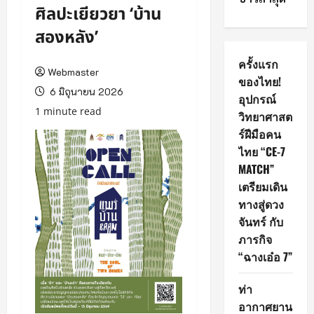
ศิลปะเยียวยา ‘บ้าน
สองหลัง’
ครั้งแรก
Webmaster
ของไทย!
6 มิถุนายน 2026
อุปกรณ์
1 minute read
วิทยาศาสต
ร์ฝีมือคน
ไทย “CE-7
MATCH”
เตรียมเดิน
ทางสู่ดวง
จันทร์ กับ
ภารกิจ
“ฉางเอ๋อ 7”
ท่า
อากาศยาน