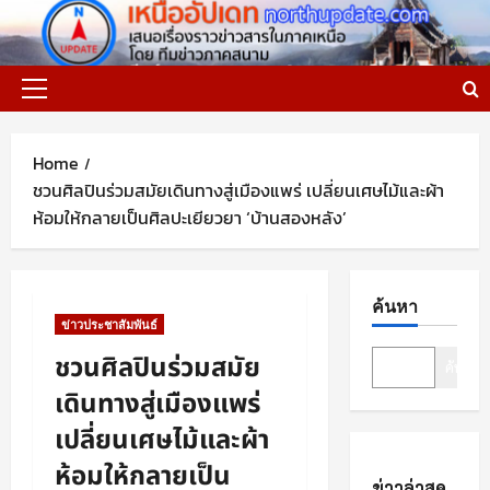
Skip
to
content
Primary
Menu
Home
ชวนศิลปินร่วมสมัยเดินทางสู่เมืองแพร่ เปลี่ยนเศษไม้และผ้า
ห้อมให้กลายเป็นศิลปะเยียวยา ‘บ้านสองหลัง’
ค้นหา
ข่าวประชาสัมพันธ์
ชวนศิลปินร่วมสมัย
ค้นหา
เดินทางสู่เมืองแพร่
เปลี่ยนเศษไม้และผ้า
ห้อมให้กลายเป็น
ข่าวล่าสุด