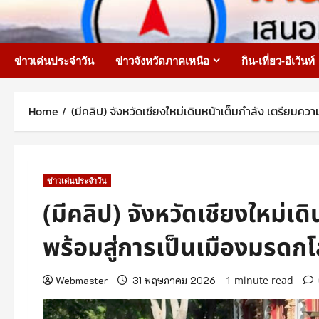
Skip
to
content
ข่าวเด่นประจำวัน
ข่าวจังหวัดภาคเหนือ
กิน-เที่ยว-อีเว้นท์
Home
(มีคลิป) จังหวัดเชียงใหม่เดินหน้าเต็มกำลัง เตรียมค
ข่าวเด่นประจำวัน
(มีคลิป) จังหวัดเชียงใหม่เ
พร้อมสู่การเป็นเมืองมรดก
Webmaster
31 พฤษภาคม 2026
1 minute read