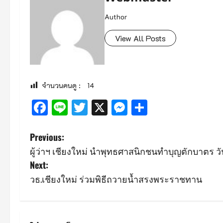
Author
View All Posts
จำนวนคนดู :
14
Facebook
Line
Twitter
X
Messenger
Share
P
Previous:
ผู้ว่าฯ เชียงใหม่ นำพุทธศาสนิกชนทำบุญตักบาตร ว
o
Next:
s
วธ.เชียงใหม่ ร่วมพิธีถวายน้ำสรงพระราชทาน
t