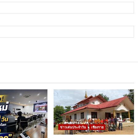
ข่าวเด่นประจำวัน
เชียงราย