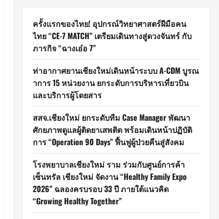
ครั้งแรกของไทย! อุปกรณ์วิทยาศาสตร์ฝีมือคน
ไทย “CE-7 MATCH” เตรียมเดินทางสู่ดวงจันทร์ กับ
ภารกิจ “ฉางเอ๋อ 7”
ท่าอากาศยานเชียงใหม่เดินหน้าระบบ A-CDM บูรณ
าการ 15 หน่วยงาน ยกระดับการบริหารเที่ยวบิน
และบริการผู้โดยสาร
สสจ.เชียงใหม่ ยกระดับทีม Case Manager พัฒนา
ศักยภาพดูแลผู้ติดยาเสพติด พร้อมเดินหน้าปฏิบัติ
การ “Operation 90 Days” ฟื้นฟูผู้ป่วยคืนสู่สังคม
โรงพยาบาลเชียงใหม่ ราม ร่วมกับศูนย์การค้า
เซ็นทรัล เชียงใหม่ จัดงาน “Healthy Family Expo
2026” ฉลองครบรอบ 33 ปี ภายใต้แนวคิด
“Growing Healthy Together”