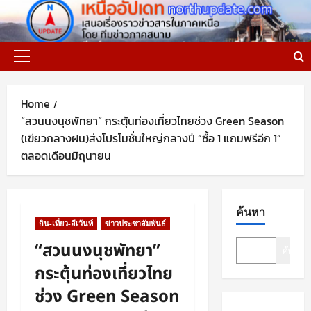
Skip
to
content
Primary
Menu
Home
“สวนนงนุชพัทยา” กระตุ้นท่องเที่ยวไทยช่วง Green Season
(เขียวกลางฝน)ส่งโปรโมชั่นใหญ่กลางปี “ซื้อ 1 แถมฟรีอีก 1”
ตลอดเดือนมิถุนายน
ค้นหา
กิน-เที่ยว-อีเว้นท์
ข่าวประชาสัมพันธ์
“สวนนงนุชพัทยา”
ค้นหา
กระตุ้นท่องเที่ยวไทย
ช่วง Green Season