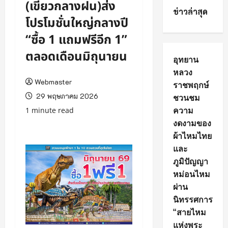
(เขียวกลางฝน)ส่ง
ข่าวล่าสุด
โปรโมชั่นใหญ่กลางปี
“ซื้อ 1 แถมฟรีอีก 1”
ตลอดเดือนมิถุนายน
อุทยาน
หลวง
Webmaster
ราชพฤกษ์
29 พฤษภาคม 2026
ชวนชม
ความ
1 minute read
งดงามของ
ผ้าไหมไทย
และ
ภูมิปัญญา
หม่อนไหม
ผ่าน
นิทรรศการ
“สายไหม
แห่งพระ