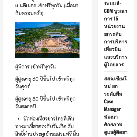
ระบบ A-
เซนติเมตร เข้าฟรีทุกวัน (เมื่อมา
CDM บูรณา
กับครอบครัว)
การ 15
หน่วยงาน
ยกระดับ
การบริหาร
เที่ยวบิน
และบริการ
ผู้โดยสาร
ผู้พิการ เข้าฟรีทุกวัน
สสจ.เชียงใ
ผู้สูงอายุ 60 ปีขึ้นไป เข้าฟรีทุก
หม่ ยก
วันศุกร์
ระดับทีม
ผู้สูงอายุ 80 ปีขึ้นไป เข้าฟรีทุก
Case
วันตลอดปี
Manager
พัฒนา
•
นักท่องเที่ยวชาวไทยที่เดิน
ศักยภาพ
ทางมาเที่ยวตรงกับวันเกิด รับ
ดูแลผู้ติดยา
สิทธิ์ผ่านประตูเข้าชมสวนฟรี สิ้น