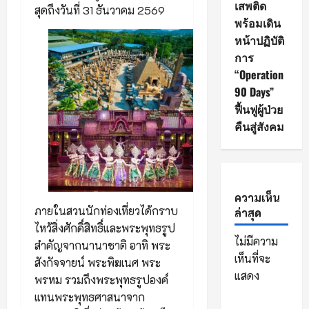
เสพติด
สุดถึงวันที่ 31 ธันวาคม 2569
พร้อมเดิน
หน้าปฏิบัติ
การ
“Operation
90 Days”
ฟื้นฟูผู้ป่วย
คืนสู่สังคม
ความเห็น
ภายในสวนนักท่องเที่ยวได้กราบ
ล่าสุด
ไหว้สิ่งศักดิ์สิทธิ์และพระพุทธรูป
ไม่มีความ
สำคัญจากนานาชาติ อาทิ พระ
เห็นที่จะ
สังกัจจายน์ พระพิฆเนศ พระ
แสดง
พรหม รวมถึงพระพุทธรูปองค์
แทนพระพุทธศาสนาจาก