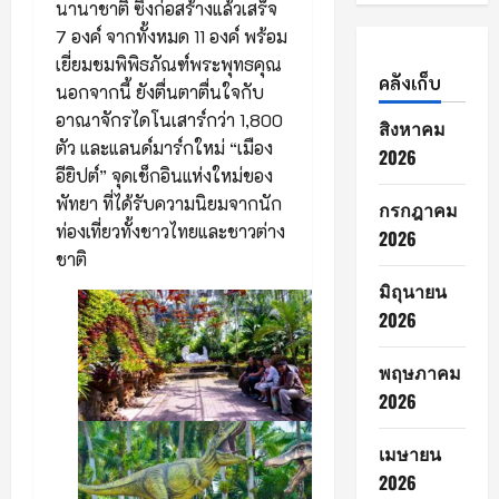
นานาชาติ ซึ่งก่อสร้างแล้วเสร็จ
7 องค์ จากทั้งหมด 11 องค์ พร้อม
เยี่ยมชมพิพิธภัณฑ์พระพุทธคุณ
คลังเก็บ
นอกจากนี้ ยังตื่นตาตื่นใจกับ
อาณาจักรไดโนเสาร์กว่า 1,800
สิงหาคม
ตัว และแลนด์มาร์กใหม่ “เมือง
2026
อียิปต์” จุดเช็กอินแห่งใหม่ของ
พัทยา ที่ได้รับความนิยมจากนัก
กรกฎาคม
ท่องเที่ยวทั้งชาวไทยและชาวต่าง
2026
ชาติ
มิถุนายน
2026
พฤษภาคม
2026
เมษายน
2026