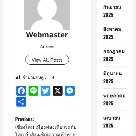
กันยายน
2025
สิงหาคม
Webmaster
2025
Author
กรกฎาคม
2025
View All Posts
มิถุนายน
จำนวนคนดู :
14
2025
Facebook
Line
Twitter
X
Messenger
พฤษภาคม
Share
2025
เมษายน
P
Previous:
2025
เชียงใหม่ เมืองท่องเที่ยวระดับ
o
โลก กำลังเผชิญความท้าทาย