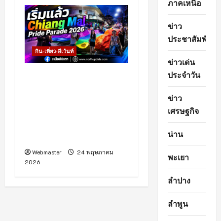
ภาคเหนือ
ข่าว
ประชาสัมพันธ์
กิน-เที่ยว-อีเว้นท์
ข่าวเด่น
ประจำวัน
เริ่มแล้วกับกิจกรรม
Chiang Mai Pride
ข่าว
Parade 2026 ที่จังหวัด
เศรษฐกิจ
เชียงใหม่ จัดขึ้นเพื่อส่งเสริม
การท่องเที่ยวเชิงสร้างสรรค์
น่าน
และกระตุ้นเศรษฐกิจในพื้นที่
Webmaster
24 พฤษภาคม
พะเยา
2026
ลำปาง
ลำพูน