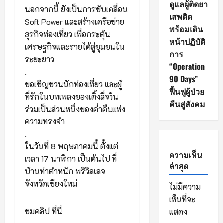
ดูแลผู้ติดยา
นอกจากนี้ ยังเป็นการขับเคลื่อน
เสพติด
Soft Power และสร้างเครือข่าย
พร้อมเดิน
ธุรกิจท่องเที่ยว เพื่อกระตุ้น
หน้าปฏิบัติ
เศรษฐกิจและรายได้สู่ชุมชนใน
การ
ระยะยาว
“Operation
.
90 Days”
ขอเชิญชวนนักท่องเที่ยว และผู้
ฟื้นฟูผู้ป่วย
ที่รักในบทเพลงของเติ้งลี่จวิน
คืนสู่สังคม
ร่วมเป็นส่วนหนึ่งของค่ำคืนแห่ง
ความทรงจำ
.
ในวันที่ 8 พฤษภาคมนี้ ตั้งแต่
ความเห็น
เวลา 17 นาฬิกา เป็นต้นไป ที่
ล่าสุด
บ้านท่าตำหนัก พริวิลเลจ
จังหวัดเชียงใหม่
ไม่มีความ
เห็นที่จะ
ชมคลิป ที่นี่
แสดง