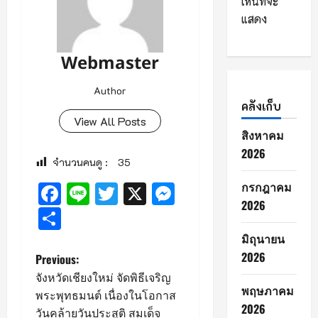
เห็นที่จะ
แสดง
Webmaster
Author
คลังเก็บ
View All Posts
สิงหาคม
2026
จำนวนคนดู :
35
กรกฎาคม
Facebook
Line
Twitter
X
Messenger
2026
Share
มิถุนายน
2026
P
Previous:
จังหวัดเชียงใหม่ จัดพิธีเจริญ
o
พฤษภาคม
พระพุทธมนต์ เนื่องในโอกาส
2026
วันคล้ายวันประสูติ สมเด็จ