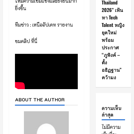
ให้มีความเข้มแข็งและยั่งยืนมาก
Thailand
ยิ่งขึ้น
2026” เฟ้น
หา Tech
Talent หญิง
ทีมข่าว : เหนืออัปเดท รายงาน
ยุคใหม่
พร้อม
ชมคลิป ที่นี่
ประกาศ
“ภูพิงค์ –
ตั้ง
อธิฏฐาน”
คว้ามง
ABOUT THE AUTHOR
ความเห็น
ล่าสุด
ไม่มีความ