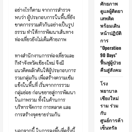
ศักยภาพ
อย่างไรก็ตาม จากการสำรวจ
ดูแลผู้ติดยา
พบว่า ผู้ประกอบการในพื้นที่ยัง
เสพติด
ขาดการรวมตัวกันอย่างเป็นรูป
พร้อมเดิน
ธรรม ทำให้การพัฒนาเส้นทาง
หน้าปฏิบัติ
ท่องเที่ยวยังไม่เต็มศักยภาพ
การ
“Operation
90 Days”
ทางสำนักงานการท่องเที่ยวและ
ฟื้นฟูผู้ป่วย
กีฬาจังหวัดเชียงใหม่ จึงมี
คืนสู่สังคม
แนวคิดผลักดันให้ผู้ประกอบการ
รวมกลุ่มกัน เพื่อสร้างความเข้ม
โรง
แข็งในพื้นที่ เริ่มจากการรวม
พยาบาล
กลุ่มย่อย ก่อนขยายสู่การพัฒนา
เชียงใหม่
ในภาพรวม ทั้งในด้านการ
ราม ร่วม
บริหารจัดการ การตลาด และ
กับ
การสร้างจุดขายร่วมกัน
ศูนย์การค้า
เซ็นทรัล
นอกจากนี้ ในการลงพื้นที่ครั้งนี้