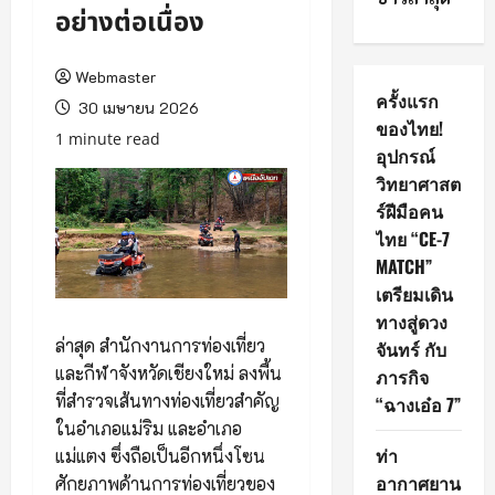
อย่างต่อเนื่อง
Webmaster
ครั้งแรก
30 เมษายน 2026
ของไทย!
1 minute read
อุปกรณ์
วิทยาศาสต
ร์ฝีมือคน
ไทย “CE-7
MATCH”
เตรียมเดิน
ทางสู่ดวง
ล่าสุด สำนักงานการท่องเที่ยว
จันทร์ กับ
และกีฬาจังหวัดเชียงใหม่ ลงพื้น
ภารกิจ
ที่สำรวจเส้นทางท่องเที่ยวสำคัญ
“ฉางเอ๋อ 7”
ในอำเภอแม่ริม และอำเภอ
ท่า
แม่แตง ซึ่งถือเป็นอีกหนึ่งโซน
อากาศยาน
ศักยภาพด้านการท่องเที่ยวของ