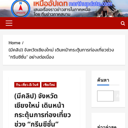
Skip
to
content
Primary
Menu
Home
(มีคลิป) จังหวัดเชียงใหม่ เดินหน้ากระตุ้นการท่องเที่ยวช่วง
“กรีนซีซั่น” อย่างต่อเนื่อง
ค้นหา
กิน-เที่ยว-อีเว้นท์
เชียงใหม่
(มีคลิป) จังหวัด
ค้นหา
เชียงใหม่ เดินหน้า
กระตุ้นการท่องเที่ยว
ช่วง “กรีนซีซั่น”
ข่าวล่าสุด