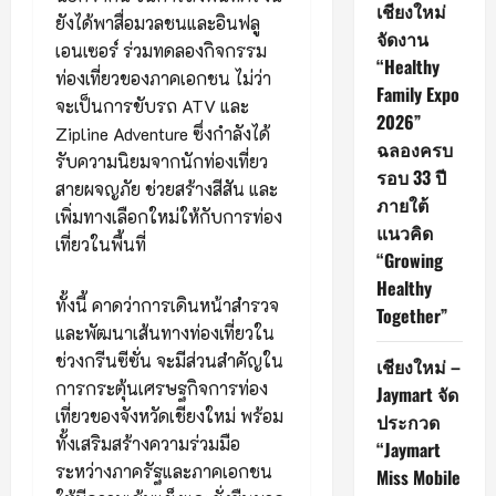
เชียงใหม่
ยังได้พาสื่อมวลชนและอินฟลู
จัดงาน
เอนเซอร์ ร่วมทดลองกิจกรรม
“Healthy
ท่องเที่ยวของภาคเอกชน ไม่ว่า
Family Expo
จะเป็นการขับรถ ATV และ
2026”
Zipline Adventure ซึ่งกำลังได้
ฉลองครบ
รับความนิยมจากนักท่องเที่ยว
รอบ 33 ปี
สายผจญภัย ช่วยสร้างสีสัน และ
ภายใต้
เพิ่มทางเลือกใหม่ให้กับการท่อง
แนวคิด
เที่ยวในพื้นที่
“Growing
Healthy
ทั้งนี้ คาดว่าการเดินหน้าสำรวจ
Together”
และพัฒนาเส้นทางท่องเที่ยวใน
ช่วงกรีนซีซั่น จะมีส่วนสำคัญใน
เชียงใหม่ –
การกระตุ้นเศรษฐกิจการท่อง
Jaymart จัด
เที่ยวของจังหวัดเชียงใหม่ พร้อม
ประกวด
ทั้งเสริมสร้างความร่วมมือ
“Jaymart
ระหว่างภาครัฐและภาคเอกชน
Miss Mobile