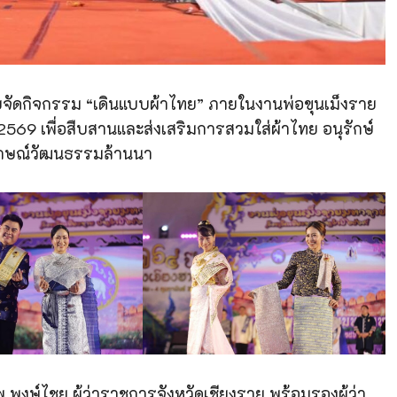
รายจัดกิจกรรม “เดินแบบผ้าไทย” ภายในงานพ่อขุนเม็งราย
69 เพื่อสืบสานและส่งเสริมการสวมใส่ผ้าไทย อนุรักษ์
ลักษณ์วัฒนธรรมล้านนา
งษ์ไชย ผู้ว่าราชการจังหวัดเชียงราย พร้อมรองผู้ว่า