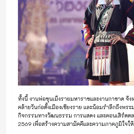
ทั้งนี้ งานพ่อขุนเม็งรายมหาราชและงานกาชาด จังห
คล้ายวันก่อตั้งเมืองเชียงราย และน้อมรำลึกถึง
กิจกรรมทางวัฒนธรรม การแสดง และคอนเสิร์ตตลอด
2569 เพื่อสร้างความสามัคคีและความภาคภูมิใจให