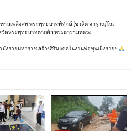
านเพลิงศพ พระพุทธบาทพิทักษ์ (ชวลิต จารุวณฺโณ
าวาสวัดพระพุทธบาทตากผ้า พระอารามหลวง
พญามังรายมหาราช สร้างสิริมงคลในงานพ่อขุนเม็งรายฯ