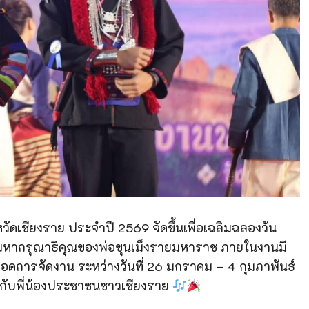
วัดเชียงราย ประจำปี 2569 จัดขึ้นเพื่อเฉลิมฉลองวัน
พระมหากรุณาธิคุณของพ่อขุนเม็งรายมหาราช ภายในงานมี
การจัดงาน ระหว่างวันที่ 26 มกราคม – 4 กุมภาพันธ์
้กับพี่น้องประชาชนชาวเชียงราย