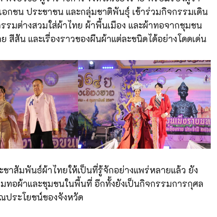
อกชน ประชาชน และกลุ่มชาติพันธุ์ เข้าร่วมกิจกรรมเดิน
กรรมต่างสวมใส่ผ้าไทย ผ้าพื้นเมือง และผ้าทอจากชุมชน
ีสัน และเรื่องราวของผืนผ้าแต่ละชนิดได้อย่างโดดเด่น
ัมพันธ์ผ้าไทยให้เป็นที่รู้จักอย่างแพร่หลายแล้ว ยัง
มทอผ้าและชุมชนในพื้นที่ อีกทั้งยังเป็นกิจกรรมการกุศล
ณประโยชน์ของจังหวัด