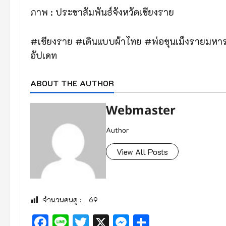
ภาพ : ประชาสัมพันธ์จังหวัดเชียงราย
#เชียงราย #เดินแบบผ้าไทย #พ่อขุนเม็งรายมห
อัปเดท
ABOUT THE AUTHOR
Webmaster
Author
View All Posts
จำนวนคนดู :
69
Facebook
Line
Twitter
X
Messenger
Share