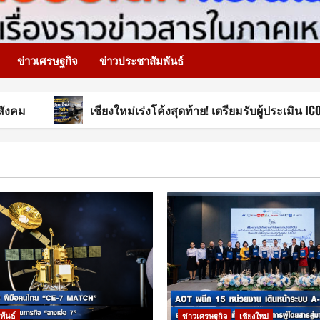
ข่าวเศรษฐกิจ
ข่าวประชาสัมพันธ์
เชียงใหม่เร่งโค้งสุดท้าย! เตรียมรับผู้ประเมิน ICOMOS ต้นเดื
พันธ์
ข่าวเศรษฐกิจ
เชียงใหม่