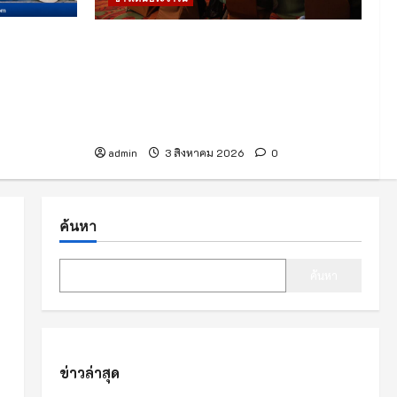
้าระบบ A-
สสจ.เชียงใหม่ ยกระดับทีม Case
น ยกระดับ
Manager พัฒนาศักยภาพดูแลผู้ติดยา
ผู้โดยสาร
เสพติด พร้อมเดินหน้าปฏิบัติการ
“Operation 90 Days” ฟื้นฟูผู้ป่วยคืนสู่
สังคม
admin
3 สิงหาคม 2026
0
ค้นหา
ค้นหา
ข่าวล่าสุด