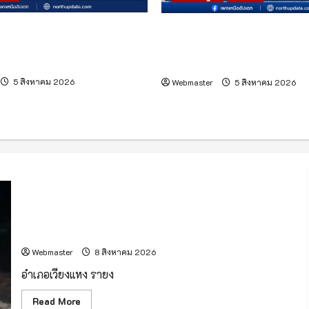
งไทย! อุปกรณ์วิทยาศาสตร์
ท่าอากาศยานเชียงใหม่เดินหน
ย “CE-7 MATCH” เตรียมเดิน
CDM บูรณาการ 15 หน่วยงา
นทร์ กับภารกิจ “ฉางเอ๋อ 7”
การบริหารเที่ยวบินและบริการ
5 สิงหาคม 2026
Webmaster
5 สิงหาคม 2026
(มีคลิป) เวียงแหง ! น้ำป่าไหลหลากกลางดึก กระทบบ้านเรือน
กว่า 50 หลัง อพยพผู้ประสบภัยพักพิงชั่วคราวที่วัด
Webmaster
8 สิงหาคม 2026
อำเภอเวียงแหง รายง
Read
Read More