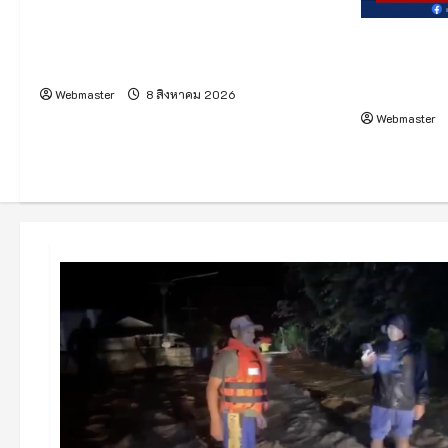
(มีคลิป) เวียงแหง ! น้ำป่าไหลหลากกลาง
ครั้งแรกขอ
ดึก กระทบบ้านเรือนกว่า 50 หลัง อพยพผู้
ฝีมือคนไท
ประสบภัยพักพิงชั่วคราวที่วัด
ทางสู่ดวงจั
Webmaster
8 สิงหาคม 2026
Webmaster