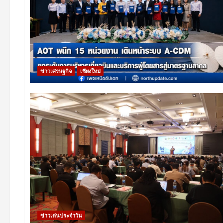
ข่าวเศรษฐกิจ
เชียงใหม่
ข่าวเด่นประจำวัน