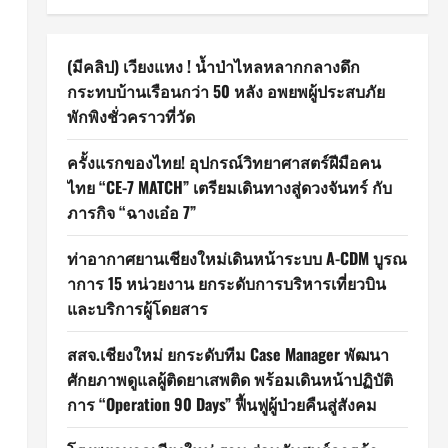
(มีคลิป) เวียงแหง ! น้ำป่าไหลหลากกลางดึก
กระทบบ้านเรือนกว่า 50 หลัง อพยพผู้ประสบภัย
พักพิงชั่วคราวที่วัด
ครั้งแรกของไทย! อุปกรณ์วิทยาศาสตร์ฝีมือคน
ไทย “CE-7 MATCH” เตรียมเดินทางสู่ดวงจันทร์ กับ
ภารกิจ “ฉางเอ๋อ 7”
ท่าอากาศยานเชียงใหม่เดินหน้าระบบ A-CDM บูรณ
าการ 15 หน่วยงาน ยกระดับการบริหารเที่ยวบิน
และบริการผู้โดยสาร
สสจ.เชียงใหม่ ยกระดับทีม Case Manager พัฒนา
ศักยภาพดูแลผู้ติดยาเสพติด พร้อมเดินหน้าปฏิบัติ
การ “Operation 90 Days” ฟื้นฟูผู้ป่วยคืนสู่สังคม