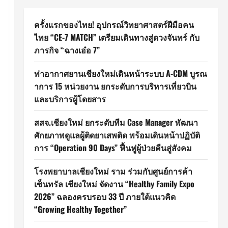
ครั้งแรกของไทย! อุปกรณ์วิทยาศาสตร์ฝีมือคน
ไทย “CE-7 MATCH” เตรียมเดินทางสู่ดวงจันทร์ กับ
ภารกิจ “ฉางเอ๋อ 7”
ท่าอากาศยานเชียงใหม่เดินหน้าระบบ A-CDM บูรณ
าการ 15 หน่วยงาน ยกระดับการบริหารเที่ยวบิน
และบริการผู้โดยสาร
สสจ.เชียงใหม่ ยกระดับทีม Case Manager พัฒนา
ศักยภาพดูแลผู้ติดยาเสพติด พร้อมเดินหน้าปฏิบัติ
การ “Operation 90 Days” ฟื้นฟูผู้ป่วยคืนสู่สังคม
โรงพยาบาลเชียงใหม่ ราม ร่วมกับศูนย์การค้า
เซ็นทรัล เชียงใหม่ จัดงาน “Healthy Family Expo
2026” ฉลองครบรอบ 33 ปี ภายใต้แนวคิด
“Growing Healthy Together”