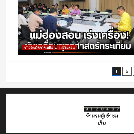
ข่าวจังหวัดภาคเหนือ
แม่ฮ่องสอน
Post
1
2
pagin
จำนวนผู้เข้าชม
เว็บ