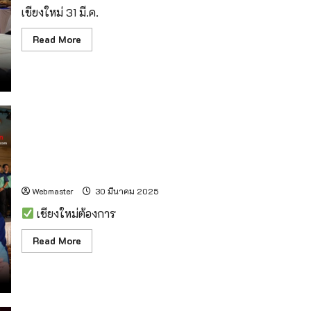
เชียงใหม่ 31 มี.ค.
Read
Read More
more
about
เชียงใหม่
บรรยากาศ
รับ
สมัคร
นา
ยกฯ-
สท.นคร
เชียงใหม่
วัน
แรก
#เชียงใหม่ต้องเปลี่ยน! “หยกปนันรัตน์” ลงชิงนายกนคร
คึกคัก
เชียงใหม่ในนามกลุ่มเพื่อเชียงใหม่
Webmaster
30 มีนาคม 2025
เชียงใหม่ต้องการ
Read
Read More
more
about
#เชียงใหม่
ต้อง
เปลี่ยน!
“หยก
ปนัน