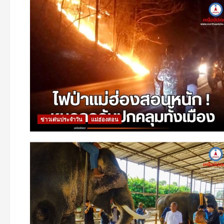
ข่าวเด่นประจำวัน
แม่ฮ่องสอน