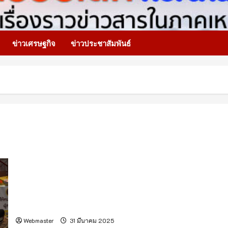
ข่าวเศรษฐกิจ
ข่าวประชาสัมพันธ์
เชียงใหม่ บรรยากาศรับสมัครนายกฯ-สท.นครเชียงใหม่วันแรก
คึกคัก
Webmaster
31 มีนาคม 2025