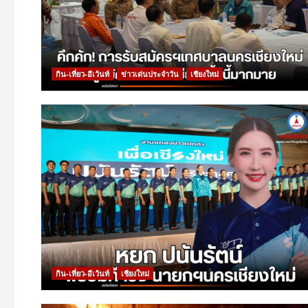
กิน-เที่ยว-อีเว้นท์
ข่าวเด่นประจำวัน
เชียงใหม่
กิน-เที่ยว-อีเว้นท์
เชียงใหม่