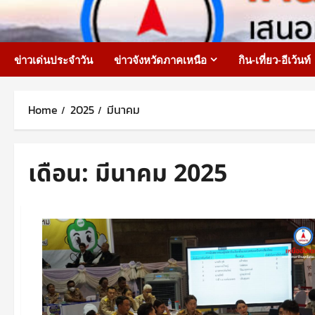
Skip
to
content
ข่าวเด่นประจำวัน
ข่าวจังหวัดภาคเหนือ
กิน-เที่ยว-อีเว้นท์
Home
2025
มีนาคม
เดือน:
มีนาคม 2025