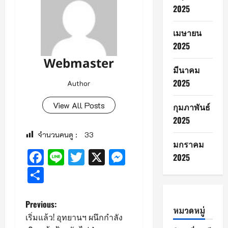
2025
เมษายน
2025
Webmaster
มีนาคม
2025
Author
View All Posts
กุมภาพันธ์
2025
จำนวนคนดู :
33
มกราคม
Facebook
Line
Twitter
X
Messenger
2025
Share
P
Previous:
หมวดหมู่
เริ่มแล้ว! อุทยานฯ ผนึกกำลัง