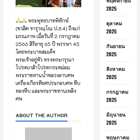
พฤศจิกายน
2025
พระพุทธบาทพิทักษ์
ตุลาคม
(ชวลิต จารุวณฺโณ ป.ธ.4) ถึงแก่
2025
มรณภาพ เมื่อวันที่ 2 กรกฎาคม
2566 สิริอายุ 65 ปี พรรษา 45
กันยายน
โดยพระบาทสมเด็จ
2025
พระเจ้าอยู่หัว ทรงพระกรุณา
โปรดเกล้าโปรดกระหม่อม
สิงหาคม
พระราชทานน้ำหลวงอาบศพ
2025
เครื่องเกียรติยศประกอบศพ หีบ
ทองทึบ และพระราชทานเพลิง
กรกฎาคม
ศพ
2025
มิถุนายน
ABOUT THE AUTHOR
2025
พฤษภาคม