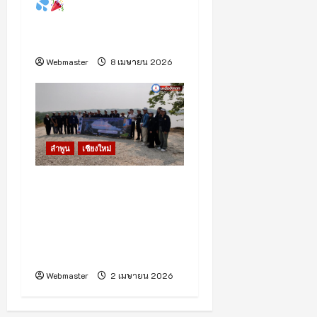
ลำพูนชวนม่วน!
สงกรานต์ 2569 จัดเต็ม
ขบวนแห่ยิ่งใหญ่
Webmaster
8 เมษายน 2026
ลำพูน
เชียงใหม่
(มีคลิป) ชลประทานเดินหน้า
ศึกษาปรับปรุงโครงการน้ำ
เชียงใหม่–ลำพูน แก้ภัยแล้ง
ยกระดับคุณภาพชีวิต
ประชาชน
Webmaster
2 เมษายน 2026