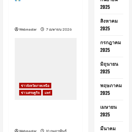
รับ “วันวิสาขบูชา 2569”
2025
สืบสานประเพณีไหว้พระคู่
บ้านคู่เมือง
สิงหาคม
2025
Webmaster
7 เมษายน 2026
กรกฎาคม
2025
มิถุนายน
2025
พฤษภาคม
ข่าวจังหวัดภาคเหนือ
2025
ข่าวเศรษฐกิจ
แพร่
เมษายน
เจ้าหน้าที่สนธิกำลังไล่ล่ารถ
2025
ขนไม้เถื่อน ก่อนคนขับไหว
ตัวทัน ทิ้งรถหนีที่สูงเม่น
มีนาคม
Webmaster
10 กุมภาพันธ์