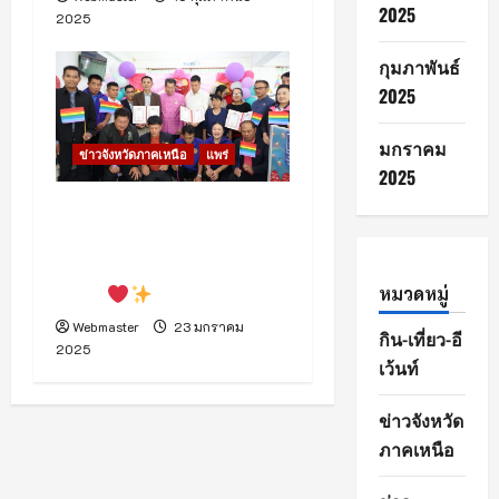
2025
2025
กุมภาพันธ์
2025
มกราคม
ข่าวจังหวัดภาคเหนือ
แพร่
2025
แพร่ เปิดจดทะเบียนสมรส
เท่าเทียมวันแรก! คู่รัก 3 คู่
จูงมือเข้าประตูแห่งความเท่า
เทียม
หมวดหมู่
Webmaster
23 มกราคม
กิน-เที่ยว-อี
2025
เว้นท์
ข่าวจังหวัด
ภาคเหนือ