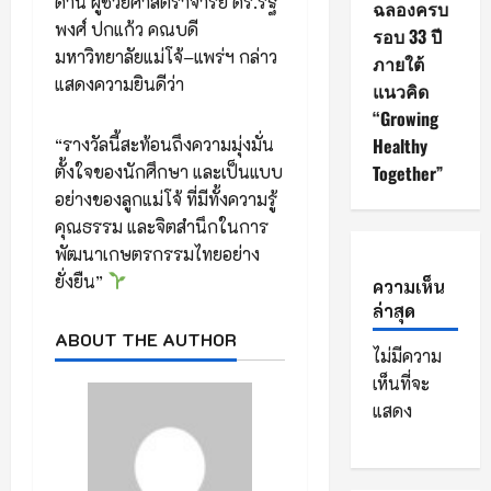
ด้าน ผู้ช่วยศาสตราจารย์ ดร.รัฐ
ฉลองครบ
พงศ์ ปกแก้ว คณบดี
รอบ 33 ปี
มหาวิทยาลัยแม่โจ้–แพร่ฯ กล่าว
ภายใต้
แสดงความยินดีว่า
แนวคิด
“Growing
“รางวัลนี้สะท้อนถึงความมุ่งมั่น
Healthy
ตั้งใจของนักศึกษา และเป็นแบบ
Together”
อย่างของลูกแม่โจ้ ที่มีทั้งความรู้
คุณธรรม และจิตสำนึกในการ
พัฒนาเกษตรกรรมไทยอย่าง
ยั่งยืน”
ความเห็น
ล่าสุด
ABOUT THE AUTHOR
ไม่มีความ
เห็นที่จะ
แสดง