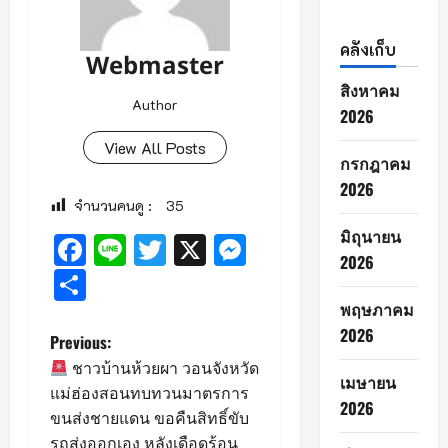
คลังเก็บ
Webmaster
สิงหาคม
Author
2026
View All Posts
กรกฎาคม
2026
จำนวนคนดู :
35
มิถุนายน
Facebook
Line
Twitter
X
Messenger
2026
Share
พฤษภาคม
2026
P
Previous:
ชาวบ้านห้วยผา วอนจังหวัด
เมษายน
o
แม่ฮ่องสอนทบทวนมาตรการ
2026
ขนส่งชายแดน ขอคืนสิทธิ์ขับ
s
รถส่งออกเอง หลังเดือดร้อน