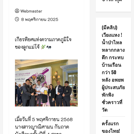
Webmaster
8 พฤศจิกายน 2025
(มีคลิป)
เวียงแหง !
เกียรติยศแห่งความภาคภูมิใจ
น้ำป่าไหล
ของลูกแม่โจ้
หลากกลาง
ดึก กระทบ
บ้านเรือน
กว่า 50
หลัง อพยพ
ผู้ประสบภัย
พักพิง
ชั่วคราวที่
วัด
เมื่อวันที่ 5 พฤศจิกายน 2568
ครั้งแรก
นางสาวญาณิศามน กันถาด
ของไทย!