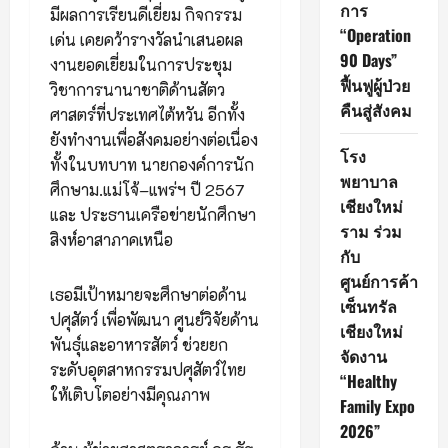
การ
มีผลการเรียนดีเยี่ยม กิจกรรม
“Operation
เด่น เคยคว้ารางวัลนำเสนอผล
90 Days”
งานยอดเยี่ยมในการประชุม
ฟื้นฟูผู้ป่วย
วิชาการนานาชาติด้านสัตว
คืนสู่สังคม
ศาสตร์ที่ประเทศไต้หวัน อีกทั้ง
ยังทำงานเพื่อสังคมอย่างต่อเนื่อง
โรง
ทั้งในบทบาท นายกองค์การนัก
พยาบาล
ศึกษาม.แม่โจ้–แพร่ฯ ปี 2567
เชียงใหม่
และ ประธานเครือข่ายนักศึกษา
ราม ร่วม
สิงห์อาสาภาคเหนือ
กับ
ศูนย์การค้า
เธอมีเป้าหมายจะศึกษาต่อด้าน
เซ็นทรัล
ปศุสัตว์ เพื่อพัฒนา ศูนย์วิจัยด้าน
เชียงใหม่
พันธุ์และอาหารสัตว์ ช่วยยก
จัดงาน
ระดับอุตสาหกรรมปศุสัตว์ไทย
“Healthy
ให้เติบโตอย่างมีคุณภาพ
Family Expo
2026”