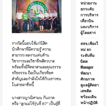
หน่วยงาน
ยกระดับ
การบริหาร
เที่ยวบิน
และบริการ
ผู้โดยสาร
สสจ.เชียงใ
รางวัลนี้มอบให้แก่นิสิต
หม่ ยก
นักศึกษาที่มีความรู้ ความ
ระดับทีม
สามารถ ผลงานเด่นด้าน
Case
วิชาการและวิชาชีพสัตวบาล
Manager
พร้อมทั้งมีจิตอาสาและคุณธรรม
พัฒนา
จริยธรรม ถือเป็นเกียรติยศ
ศักยภาพ
สำคัญและกำลังใจให้กับเยาวชน
ดูแลผู้ติดยา
ในสายอาชีพนี้
เสพติด
พร้อมเดิน
นางสาวญาณิศามน กันถาด
หน้าปฏิบัติ
หรือ “ลูกแม่โจ้รุ่นที่ 87” เป็นผู้ที่