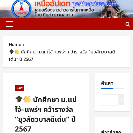
Skip
to
content
Primary
Menu
Home
นักศึกษา ม.แม่โจ้–แพร่ฯ คว้ารางวัล “ยุวสัตวบาลดี
เด่น” ปี 2567
ค้นหา
แพร่
นักศึกษา ม.แม่
ค้นหา
โจ้–แพร่ฯ คว้ารางวัล
“ยุวสัตวบาลดีเด่น” ปี
2567
ข่าวล่าสุด