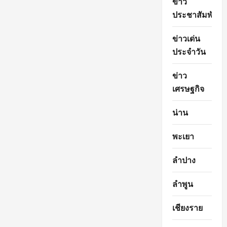
ข่าว
ประชาสัมพันธ์
ข่าวเด่น
ประจำวัน
ข่าว
เศรษฐกิจ
น่าน
พะเยา
ลำปาง
ลำพูน
เชียงราย