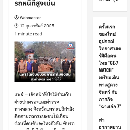
รถหนีที่สูงเม่น
Webmaster
10 กุมภาพันธ์ 2025
ครั้งแรก
ของไทย!
1 minute read
อุปกรณ์
วิทยาศาสต
ร์ฝีมือคน
ไทย “CE-7
MATCH”
เตรียมเดิน
ทางสู่ดวง
จันทร์ กับ
แพร่ –
เจ้าหน้าที่ป่าไม้ร่วมกับ
ภารกิจ
ฝ่ายปกครองและตำรวจ
“ฉางเอ๋อ 7”
ทางหลวง จังหวัดแพร่ สนธิกำลัง
ติดตามรถกระบะขนไม้เถื่อน
ท่า
ก่อนที่คนขับจะไหวตัวทัน ขับรถ
อากาศยาน