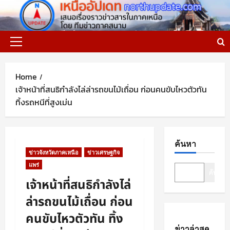
Skip
to
content
Primary
Menu
Home
เจ้าหน้าที่สนธิกำลังไล่ล่ารถขนไม้เถื่อน ก่อนคนขับไหวตัวทัน
ทิ้งรถหนีที่สูงเม่น
ค้นหา
ข่าวจังหวัดภาคเหนือ
ข่าวเศรษฐกิจ
แพร่
ค้นหา
เจ้าหน้าที่สนธิกำลังไล่
ล่ารถขนไม้เถื่อน ก่อน
คนขับไหวตัวทัน ทิ้ง
ข่าวล่าสุด