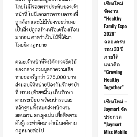
เชียงใหม่
โดยไม่มีรอยตราประทับของเจ้า
จัดงาน
หน้าที่ ไม่มีเอกสารครอบครองที่
“Healthy
ถูกต้อง และไม่มีร่องรอยว่าเคย
Family Expo
เป็นสิ่งปลูกสร้างหรือเครื่องเรือน
2026”
มาก่อน คาดว่าเป็นไม้ที่ได้มา
ฉลองครบ
โดยผิดกฎหมาย
รอบ 33 ปี
ภายใต้
คณะเจ้าหน้าที่จึงได้ตรวจยึดไม้
แนวคิด
ของกลาง รวมมูลค่าความเสีย
“Growing
หายของรัฐกว่า 375,000 บาท
Healthy
ส่งมอบให้หน่วยป้องกันรักษาป่า
Together”
ที่ พร.8 (ห้วยขมิ้น) เก็บรักษา
ตามระเบียบ พร้อมนำรถและ
เชียงใหม่ –
หลักฐานทั้งหมดส่งพนักงาน
Jaymart จัด
สอบสวน สภ.สูงเม่น เพื่อติดตาม
ประกวด
ตัวผู้กระทำผิดมาดำเนินคดีตาม
“Jaymart
กฎหมายต่อไป
Miss Mobile