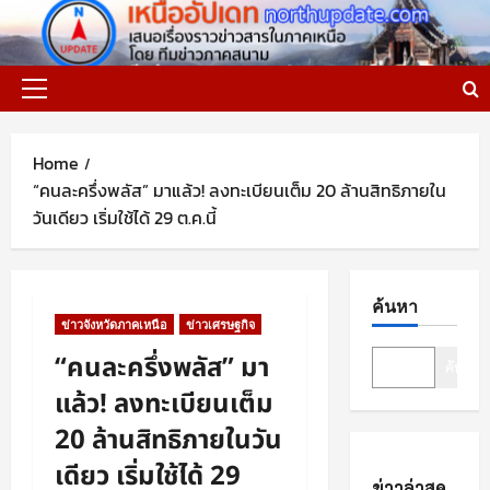
Skip
to
content
Primary
Menu
Home
“คนละครึ่งพลัส” มาแล้ว! ลงทะเบียนเต็ม 20 ล้านสิทธิภายใน
วันเดียว เริ่มใช้ได้ 29 ต.ค.นี้
ค้นหา
ข่าวจังหวัดภาคเหนือ
ข่าวเศรษฐกิจ
“คนละครึ่งพลัส” มา
ค้นหา
แล้ว! ลงทะเบียนเต็ม
20 ล้านสิทธิภายในวัน
เดียว เริ่มใช้ได้ 29
ข่าวล่าสุด