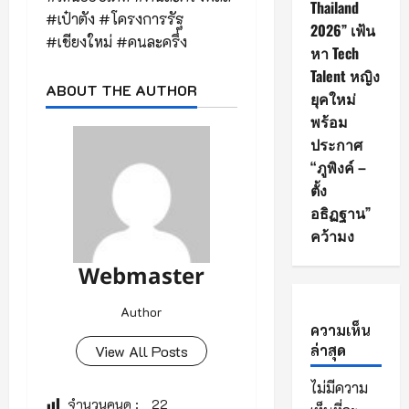
Thailand
#เป๋าตัง #โครงการรัฐ
2026” เฟ้น
#เชียงใหม่ #คนละครึ่ง
หา Tech
Talent หญิง
ABOUT THE AUTHOR
ยุคใหม่
พร้อม
ประกาศ
“ภูพิงค์ –
ตั้ง
อธิฏฐาน”
คว้ามง
Webmaster
Author
ความเห็น
ล่าสุด
View All Posts
ไม่มีความ
จำนวนคนดู :
22