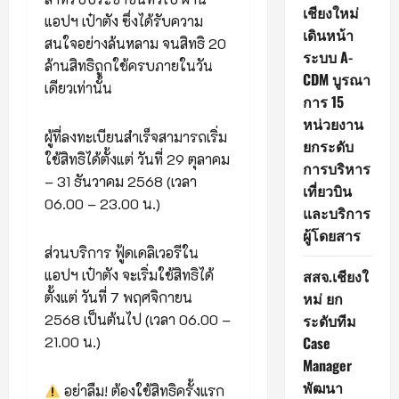
เชียงใหม่
แอปฯ เป๋าตัง ซึ่งได้รับความ
เดินหน้า
สนใจอย่างล้นหลาม จนสิทธิ 20
ระบบ A-
ล้านสิทธิถูกใช้ครบภายในวัน
CDM บูรณา
เดียวเท่านั้น
การ 15
หน่วยงาน
ผู้ที่ลงทะเบียนสำเร็จสามารถเริ่ม
ยกระดับ
ใช้สิทธิได้ตั้งแต่ วันที่ 29 ตุลาคม
การบริหาร
– 31 ธันวาคม 2568 (เวลา
เที่ยวบิน
06.00 – 23.00 น.)
และบริการ
ผู้โดยสาร
ส่วนบริการ ฟู้ดเดลิเวอรีใน
สสจ.เชียงใ
แอปฯ เป๋าตัง จะเริ่มใช้สิทธิได้
หม่ ยก
ตั้งแต่ วันที่ 7 พฤศจิกายน
ระดับทีม
2568 เป็นต้นไป (เวลา 06.00 –
Case
21.00 น.)
Manager
พัฒนา
อย่าลืม! ต้องใช้สิทธิครั้งแรก