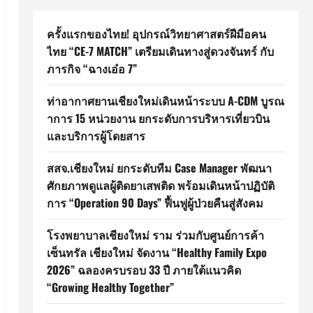
ครั้งแรกของไทย! อุปกรณ์วิทยาศาสตร์ฝีมือคน
ไทย “CE-7 MATCH” เตรียมเดินทางสู่ดวงจันทร์ กับ
ภารกิจ “ฉางเอ๋อ 7”
ท่าอากาศยานเชียงใหม่เดินหน้าระบบ A-CDM บูรณ
าการ 15 หน่วยงาน ยกระดับการบริหารเที่ยวบิน
และบริการผู้โดยสาร
สสจ.เชียงใหม่ ยกระดับทีม Case Manager พัฒนา
ศักยภาพดูแลผู้ติดยาเสพติด พร้อมเดินหน้าปฏิบัติ
การ “Operation 90 Days” ฟื้นฟูผู้ป่วยคืนสู่สังคม
โรงพยาบาลเชียงใหม่ ราม ร่วมกับศูนย์การค้า
เซ็นทรัล เชียงใหม่ จัดงาน “Healthy Family Expo
2026” ฉลองครบรอบ 33 ปี ภายใต้แนวคิด
“Growing Healthy Together”