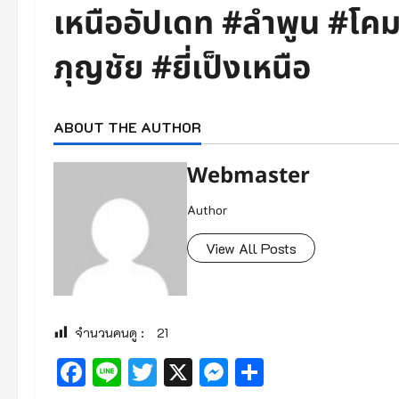
เหนืออัปเดท #ลำพูน #โค
ภุญชัย #ยี่เป็งเหนือ
ABOUT THE AUTHOR
Webmaster
Author
View All Posts
จำนวนคนดู :
21
Facebook
Line
Twitter
X
Messenger
Share