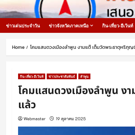
Skip
to
content
ข่าวเด่นประจำวัน
ข่าวจังหวัดภาคเหนือ
กิน-เที่ยว-อีเว้นท์
Home
โคมแสนดวงเมืองลำพูน งามแต๊ เต็มวัดพระธาตุหริภุญช
กิน-เที่ยว-อีเว้นท์
ข่าวประชาสัมพันธ์
ลำพูน
โคมแสนดวงเมืองลำพูน งามแ
แล้ว
Webmaster
19 ตุลาคม 2025