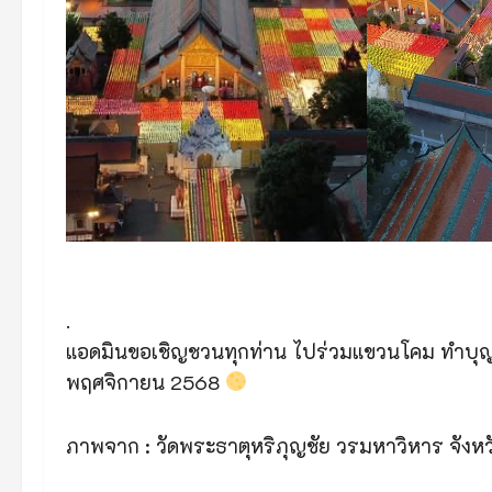
.
แอดมินขอเชิญชวนทุกท่าน ไปร่วมแขวนโคม ทำบุญ และเ
พฤศจิกายน 2568
ภาพจาก : วัดพระธาตุหริภุญชัย วรมหาวิหาร จังหว