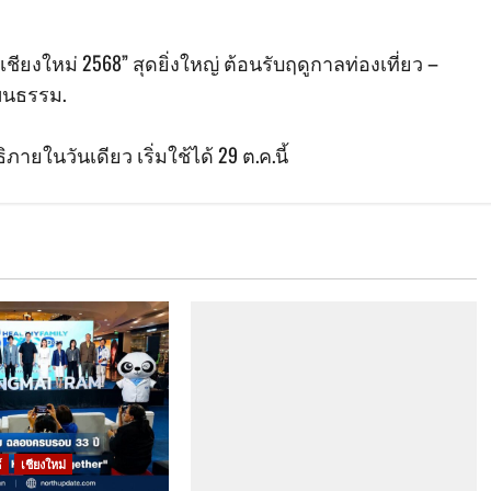
ียงใหม่ 2568” สุดยิ่งใหญ่ ต้อนรับฤดูกาลท่องเที่ยว –
ฒนธรรม.
ายในวันเดียว เริ่มใช้ได้ 29 ต.ค.นี้
์
เชียงใหม่