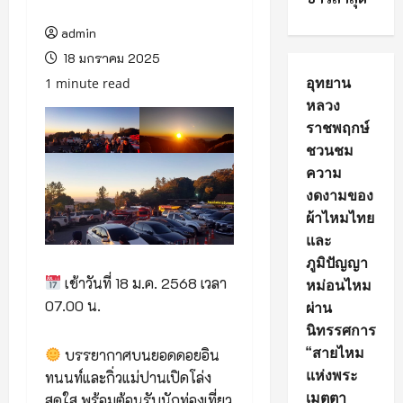
admin
18 มกราคม 2025
อุทยาน
1 minute read
หลวง
ราชพฤกษ์
ชวนชม
ความ
งดงามของ
ผ้าไหมไทย
และ
ภูมิปัญญา
เช้าวันที่ 18 ม.ค. 2568 เวลา
หม่อนไหม
07.00 น.
ผ่าน
นิทรรศการ
“สายไหม
บรรยากาศบนยอดดอยอิน
แห่งพระ
ทนนท์และกิ่วแม่ปานเปิดโล่ง
เมตตา
สดใส พร้อมต้อนรับนักท่องเที่ยว