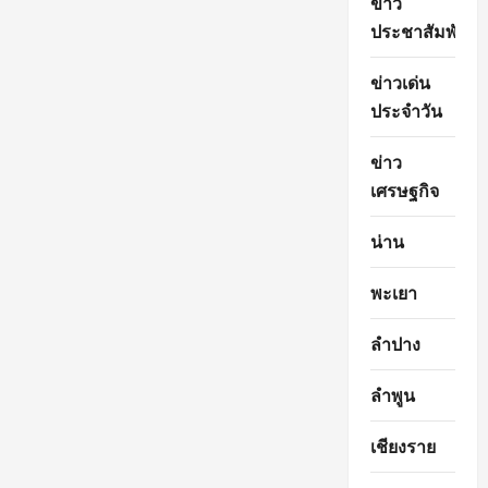
ข่าว
ประชาสัมพันธ์
ข่าวเด่น
ประจำวัน
ข่าว
เศรษฐกิจ
น่าน
พะเยา
ลำปาง
ลำพูน
เชียงราย