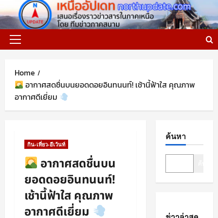
Skip
to
content
Primary
Menu
Home
อากาศสดชื่นบนยอดดอยอินทนนท์! เช้านี้ฟ้าใส คุณภาพ
อากาศดีเยี่ยม
ค้นหา
กิน-เที่ยว-อีเว้นท์
อากาศสดชื่นบน
ค้นหา
ยอดดอยอินทนนท์!
เช้านี้ฟ้าใส คุณภาพ
อากาศดีเยี่ยม
ข่าวล่าสุด