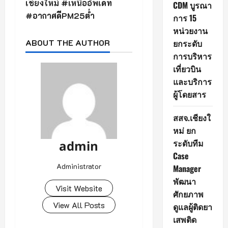
เชียงใหม่ #เหนืออัพเดท
CDM บูรณา
#อากาศดีPM25ต่ำ
การ 15
หน่วยงาน
ABOUT THE AUTHOR
ยกระดับ
การบริหาร
เที่ยวบิน
และบริการ
ผู้โดยสาร
สสจ.เชียงใ
หม่ ยก
ระดับทีม
admin
Case
Administrator
Manager
พัฒนา
Visit Website
ศักยภาพ
View All Posts
ดูแลผู้ติดยา
เสพติด