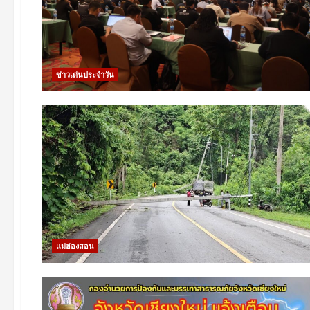
ข่าวเด่นประจำวัน
แม่ฮ่องสอน