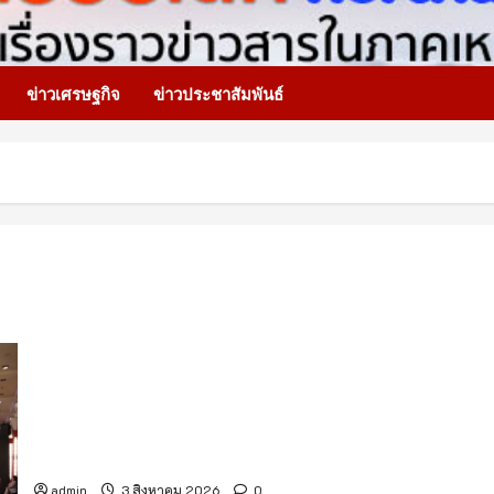
ข่าวเศรษฐกิจ
ข่าวประชาสัมพันธ์
สสจ.เชียงใหม่ ยกระดับทีม Case Manager พัฒนาศักยภาพ
ดูแลผู้ติดยาเสพติด พร้อมเดินหน้าปฏิบัติการ “Operation 90
Days” ฟื้นฟูผู้ป่วยคืนสู่สังคม
admin
3 สิงหาคม 2026
0