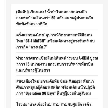
(มีคลิป) เวียงแหง ! น้ำป่าไหลหลากกลางดึก
กระทบบ้านเรือนกว่า 50 หลัง อพยพผู้ประสบภัย
พักพิงชั่วคราวที่วัด
ครั้งแรกของไทย! อุปกรณ์วิทยาศาสตร์ฝีมือคน
ไทย “CE-7 MATCH” เตรียมเดินทางสู่ดวงจันทร์ กับ
ภารกิจ “ฉางเอ๋อ 7”
ท่าอากาศยานเชียงใหม่เดินหน้าระบบ A-CDM บูรณ
าการ 15 หน่วยงาน ยกระดับการบริหารเที่ยวบิน
และบริการผู้โดยสาร
สสจ.เชียงใหม่ ยกระดับทีม Case Manager พัฒนา
ศักยภาพดูแลผู้ติดยาเสพติด พร้อมเดินหน้าปฏิบัติ
การ “Operation 90 Days” ฟื้นฟูผู้ป่วยคืนสู่สังคม
โรงพยาบาลเชียงใหม่ ราม ร่วมกับศูนย์การค้า