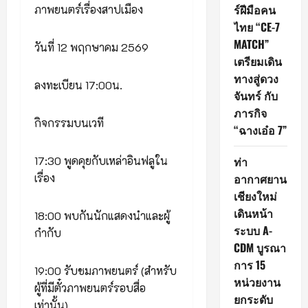
ร์ฝีมือคน
ภาพยนตร์เรื่องสาปเมือง
ไทย “CE-7
MATCH”
วันที่ 12 พฤกษาคม 2569
เตรียมเดิน
ทางสู่ดวง
ลงทะเบียน 17:00น.
จันทร์ กับ
ภารกิจ
กิจกรรมบนเวที
“ฉางเอ๋อ 7”
ท่า
17:30 พูดคุยกับเหล่าอินฟลูใน
อากาศยาน
เรื่อง
เชียงใหม่
เดินหน้า
18:00 พบกันนักแสดงนำและผู้
ระบบ A-
กำกับ
CDM บูรณา
การ 15
19:00 รับชมภาพยนตร์ (สำหรับ
หน่วยงาน
ผู้ที่มีตั๋วภาพยนตร์รอบสื่อ
ยกระดับ
เท่านั้น)