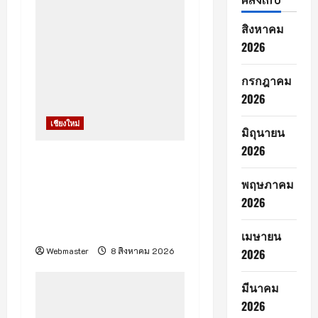
n
สิงหาคม
2026
กรกฎาคม
2026
เชียงใหม่
มิถุนายน
2026
(มีคลิป) เวียงแหง ! น้ำป่า
ไหลหลากกลางดึก กระทบ
พฤษภาคม
บ้านเรือนกว่า 50 หลัง
2026
อพยพผู้ประสบภัยพักพิง
ชั่วคราวที่วัด
เมษายน
Webmaster
8 สิงหาคม 2026
2026
มีนาคม
2026