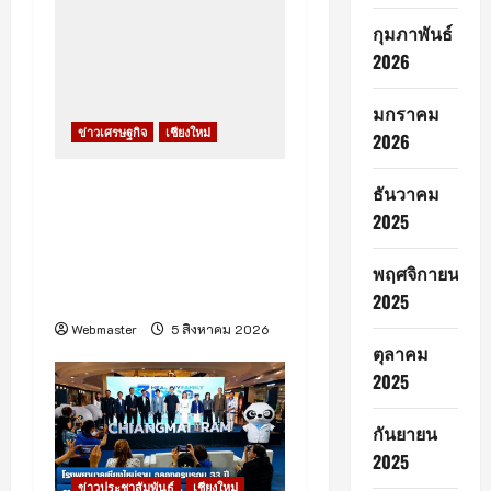
กุมภาพันธ์
2026
มกราคม
ข่าวเศรษฐกิจ
เชียงใหม่
2026
ท่าอากาศยานเชียงใหม่เดิน
ธันวาคม
หน้าระบบ A-CDM บูรณา
2025
การ 15 หน่วยงาน ยกระดับ
การบริหารเที่ยวบินและ
พฤศจิกายน
บริการผู้โดยสาร
2025
Webmaster
5 สิงหาคม 2026
ตุลาคม
2025
กันยายน
2025
ข่าวประชาสัมพันธ์
เชียงใหม่