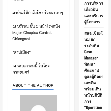
การบริหาร
เที่ยวบิน
มาร่วมให้กำลังใจ บริเวณรอบๆ
และบริการ
ผู้โดยสาร
ณ บริเวณ ชั้น 5 หน้าโรงหนัง
Major Cineplex Central
สสจ.เชียงใ
Chiangmai
หม่ ยก
ระดับทีม
Case
“สาปเมือง”
Manager
พัฒนา
14 พฤษภาคมนี้ ในโฮง
ศักยภาพ
ภาพยนตร์
ดูแลผู้ติดยา
เสพติด
ABOUT THE AUTHOR
พร้อมเดิน
หน้าปฏิบัติ
การ
“Operation