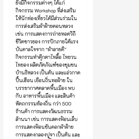
ยังมีกิจกรรมต่างๆ ได้แก่
กิจกรรม Workshop ที่ส่งเสริม
ให้นักท่องเที่ยวได้มีส่วนร่วมใน
การส่งเสริมผ้าฝ้ายดอนหลวง
เช่น การแสดงการถ่ายทอดวิถี
ชีวิตชาวยอง การปักภายใต้แรง
บันดาลใจจาก “ผ้าลายดี”
กิจกรรมทำตุ๊กตาไทลื้อ ไทยวน
ไทยอง ผลิตภัตภัณฑ์ของชุมชน
บ้านธิหลวง เป็นต้น และแอ่วกาด
ปื้นเฮือน เยือนถิ่นทอฝ้าย ใน
บรรยากาศตลาดพื้นเมือง พบ
กับ อาหารพื้นเมือง และสินค้า
หัตถกรรมท้องถิ่น กว่า 500
ร้านค้า การแสดงวัฒนธรรม
ล้านนา เช่น การแสดงฟ้อนเล็บ
การแสดงฟ้อนขันดอกผ้าฝ้าย
การแสดงกลองปูจา เป็นต้น และ