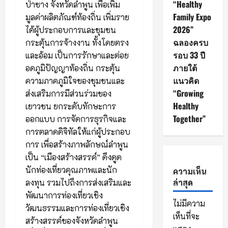
“Healthy
ป่าซาง จังหวัดลำพูน เพื่อเพิ่ม
Family Expo
มูลค่าผลิตภัณฑ์ท้องถิ่น เพิ่มราย
2026”
ได้ผู้ประกอบการและชุมชน
ฉลองครบ
กระตุ้นการจ้างงาน ทั้งโดยตรง
รอบ 33 ปี
และอ้อม เป็นการรักษาและต่อย
ภายใต้
อดภูมิปัญญาท้องถิ่น กระตุ้น
แนวคิด
ความภาคภูมิใจของชุมชนและ
“Growing
ส่งเสริมการมีส่วนร่วมของ
Healthy
เยาวชน ยกระดับทักษะการ
Together”
ออกแบบ การจัดการธุรกิจและ
การตลาดดิจิทัลให้แก่ผู้ประกอบ
การ เพื่อสร้างภาพลักษณ์ลำพูน
เป็น “เมืองสร้างสรรค์” ดึงดูด
นักท่องเที่ยวคุณภาพและนัก
ความเห็น
ล่าสุด
ลงทุน รวมไปถึงการส่งเสริมและ
พัฒนาการท่องเที่ยวเชิง
ไม่มีความ
วัฒนธรรมและการท่องเที่ยวเชิง
เห็นที่จะ
สร้างสรรค์ของจังหวัดลำพูน