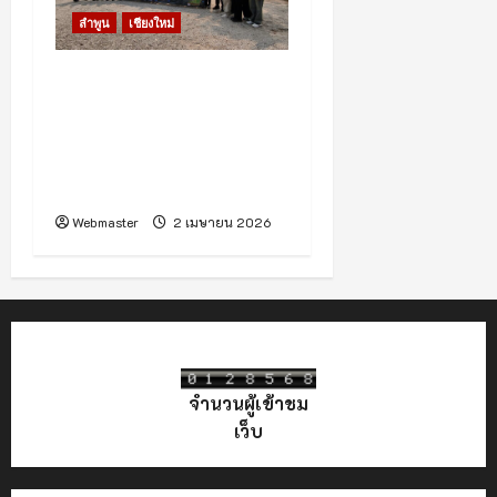
ลำพูน
เชียงใหม่
(มีคลิป) ชลประทานเดินหน้า
ศึกษาปรับปรุงโครงการน้ำ
เชียงใหม่–ลำพูน แก้ภัยแล้ง
ยกระดับคุณภาพชีวิต
ประชาชน
Webmaster
2 เมษายน 2026
จำนวนผู้เข้าชม
เว็บ