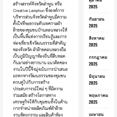
สร้างสรรค์จังหวัดลำพูน หรือ
2025
Creative Lamphun ซึ่งองค์การ
บริหารส่วนจังหวัดลำพูนมีความ
กันยายน
ตั้งใจที่จะยกระดับเทศกาลผ้า
2025
ฝ้ายของชุมชนบ้านดอนหลวงให้
เป็นพื้นที่แห่งการเรียนรู้และการ
สิงหาคม
ท่องเที่ยวเชิงวัฒนธรรมที่สำคัญ
2025
ของจังหวัด ผ้าฝ้ายดอนหลวงถือ
เป็นภูมิปัญญาท้องถิ่นที่สืบทอด
กรกฎาคม
กันมาอย่างยาวนาน แนวคิดของ
2025
งานในปีนี้จึงมุ่งเน้นการนำเสนอ
มรดกทางวัฒนธรรมของชุมชน
มิถุนายน
ควบคู่ไปกับการสร้าง
2025
ประสบการณ์ใหม่ ๆ ที่มีความ
พฤษภาคม
ร่วมสมัย สร้างโอกาสทาง
2025
เศรษฐกิจให้กับชุมชนทั้งในด้าน
การจำหน่ายผลิตภัณฑ์ผ้าฝ้าย
เมษายน
งานหัตถกรรม และสินค้าท้อง