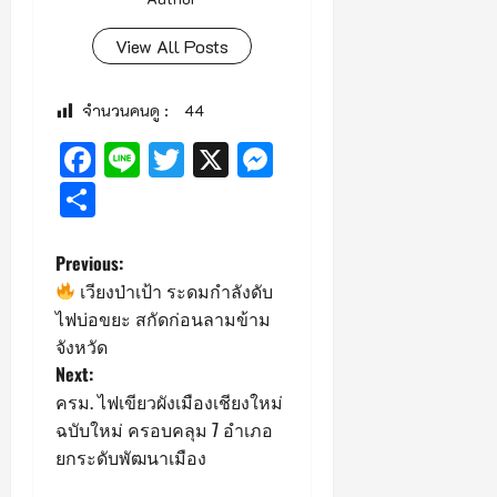
View All Posts
จำนวนคนดู :
44
Facebook
Line
Twitter
X
Messenger
Share
P
Previous:
เวียงป่าเป้า ระดมกำลังดับ
o
ไฟบ่อขยะ สกัดก่อนลามข้าม
จังหวัด
s
Next:
ครม. ไฟเขียวผังเมืองเชียงใหม่
t
ฉบับใหม่ ครอบคลุม 7 อำเภอ
n
ยกระดับพัฒนาเมือง