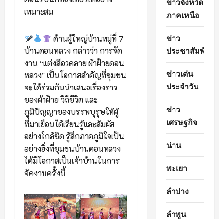
ข่าวจังหวัด
เหมาะสม
ภาคเหนือ
ข่าว
ด้านผู้ใหญ่บ้านหมู่ที่ 7
ประชาสัมพันธ์
บ้านดอนหลวง กล่าวว่า การจัด
งาน “แต่งสีอวดลาย ผ้าฝ้ายดอน
ข่าวเด่น
หลวง” เป็นโอกาสสำคัญที่ชุมชน
ประจำวัน
จะได้ร่วมกันนำเสนอเรื่องราว
ของผ้าฝ้าย วิถีชีวิต และ
ข่าว
ภูมิปัญญาของบรรพบุรุษให้ผู้
เศรษฐกิจ
ที่มาเยือนได้เรียนรู้และสัมผัส
อย่างใกล้ชิด รู้สึกภาคภูมิใจเป็น
น่าน
อย่างยิ่งที่ชุมชนบ้านดอนหลวง
ได้มีโอกาสเป็นเจ้าบ้านในการ
พะเยา
จัดงานครั้งนี้
ลำปาง
ลำพูน