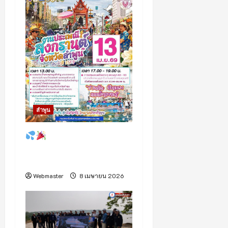
ลำพูน
ลำพูนชวนม่วน!
สงกรานต์ 2569 จัดเต็ม
ขบวนแห่ยิ่งใหญ่
Webmaster
8 เมษายน 2026