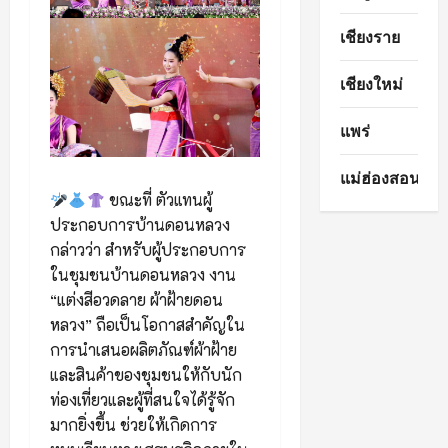
เชียงราย
เชียงใหม่
แพร่
แม่ฮ่องสอน
ขณะที่ ตัวแทนผู้
ประกอบการบ้านดอนหลวง
กล่าวว่า สำหรับผู้ประกอบการ
ในชุมชนบ้านดอนหลวง งาน
“แต่งสีอวดลาย ผ้าฝ้ายดอน
หลวง” ถือเป็นโอกาสสำคัญใน
การนำเสนอผลิตภัณฑ์ผ้าฝ้าย
และสินค้าของชุมชนให้กับนัก
ท่องเที่ยวและผู้ที่สนใจได้รู้จัก
มากยิ่งขึ้น ช่วยให้เกิดการ