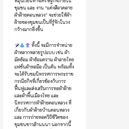
หมุนเวียนทางเศรษฐกิจภายใน
ชุมชน และ งาน “แต่งสีอวดลาย
ผ้าฝ้ายดอนหลวง” จะช่วยให้ผ้า
ฝ้ายของชุมชนเป็นที่รู้จักในวง
กว้างมากยิ่งขึ้น
ทั้งนี้ จะมีการจำหน่าย
ผ้าหลากหลายรูปแบบ เช่น ผ้า
มัดย้อม ผ้าย้อมคราม ผ้าลายไทย
แฟชั่นผ้าทอมือ เป็นต้น พร้อมทั้ง
จะได้รับชมนิทรรศการพระราช
กรณียกิจที่เกี่ยวข้องกับการ
ฟื้นฟูและส่งเสริมการทอผ้าฝ้าย
และผ้าพื้นเมืองไทย และ
นิทรรศการผ้าฝ้ายดอนหลวง ที่
เกี่ยวกับผ้าฝ้ายบ้านดอนหลวง
และ การถ่ายทอดวิถีชีวิตของ
ชุมชนชาวล้านนนา นอกจากนี้