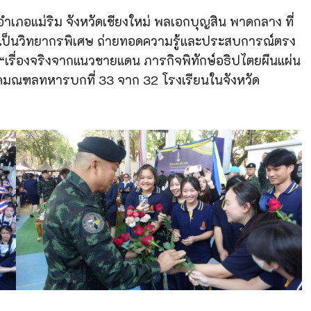
พ อำเภอแม่ริม จังหวัดเชียงใหม่ พลเอกบุญสิน พาดกลาง ที่
” เป็นวิทยากรพิเศษ ถ่ายทอดความรู้และประสบการณ์ตรง
อ “เรื่องจริงจากแนวชายแดน ภารกิจพิทักษ์อธิปไตยผืนแผ่น
กัดมณฑลทหารบกที่ 33 จาก 32 โรงเรียนในจังหวัด