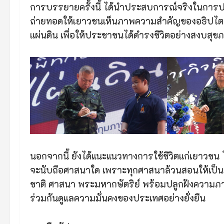
การบรรยายครั้งนี้ ได้นำประสบการณ์จริงในการป
ถ่ายทอดให้เยาวชนเห็นภาพความสำคัญของอธิปไตย
แผ่นดิน เพื่อให้ประชาชนได้ดำรงชีวิตอย่างสงบสุข
นอกจากนี้ ยังได้แนะแนวทางการใช้ชีวิตแก่เยาวชน โด
จะนับถือศาสนาใด เพราะทุกศาสนาล้วนสอนให้เป็นคน
ชาติ ศาสนา พระมหากษัตริย์ พร้อมปลูกฝังความภาค
ร่วมกันดูแลความมั่นคงของประเทศอย่างยั่งยืน