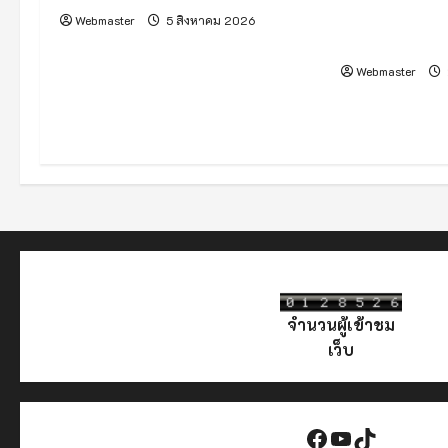
o
แนวคิด “Gro
Webmaster
5 สิงหาคม 2026
Together”
n
Webmaster
จำนวนผู้เข้าชม
เว็บ
Facebook
YouTube
TikTok