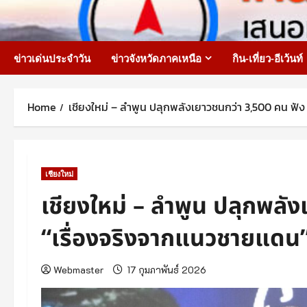
Skip
to
content
ข่าวเด่นประจำวัน
ข่าวจังหวัดภาคเหนือ
กิน-เที่ยว-อีเว้นท์
Home
เชียงใหม่ – ลำพูน ปลุกพลังเยาวชนกว่า 3,500 คน ฟัง
เชียงใหม่
เชียงใหม่ – ลำพูน ปลุกพลั
“เรื่องจริงจากแนวชายแดน” 
Webmaster
17 กุมภาพันธ์ 2026