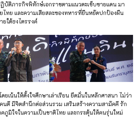
ฏิบัติภารกิจพิทักษ์เอกราชตามแนวตะเข็บชายแดน มา
ไทย และความเสียสละของทหารที่ยืนหยัดปกป้องผืน
ภายใต้ธงไตรรงค์
ยเน้นให้ตั้งใจศึกษาเล่าเรียน ยึดมั่นในหลักศาสนา ไม่ว่า
ดี มีจิตสำนึกต่อส่วนรวม เสริมสร้างความสามัคคี รัก
ภูมิใจในความเป็นชาติไทย และกระตุ้นให้คนรุ่นใหม่