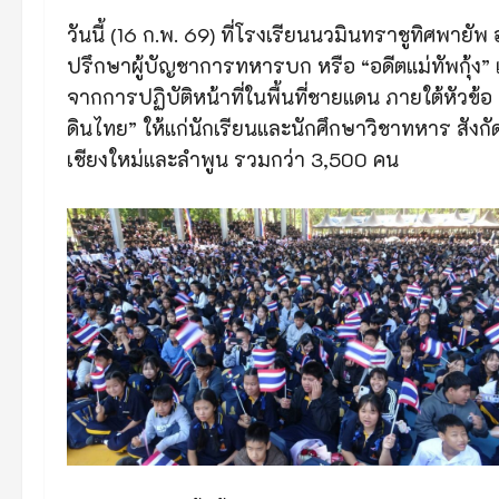
วันนี้ (16 ก.พ. 69) ที่โรงเรียนนวมินทราชูทิศพายั
ปรึกษาผู้บัญชาการทหารบก หรือ “อดีตแม่ทัพกุ้ง
จากการปฏิบัติหน้าที่ในพื้นที่ชายแดน ภายใต้หัวข้
ดินไทย” ให้แก่นักเรียนและนักศึกษาวิชาทหาร สัง
เชียงใหม่และลำพูน รวมกว่า 3,500 คน