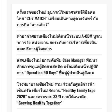
ครั้งแรกของไทย! อุปกรณ์วิทยาศาสตร์ฝีมือคน
ไทย “CE-7 MATCH” เตรียมเดินทางสู่ดวงจันทร์ กับ
ภารกิจ “ฉางเอ๋อ 7”
ท่าอากาศยานเชียงใหม่เดินหน้าระบบ A-CDM บูรณ
าการ 15 หน่วยงาน ยกระดับการบริหารเที่ยวบิน
และบริการผู้โดยสาร
สสจ.เชียงใหม่ ยกระดับทีม Case Manager พัฒนา
ศักยภาพดูแลผู้ติดยาเสพติด พร้อมเดินหน้าปฏิบัติ
การ “Operation 90 Days” ฟื้นฟูผู้ป่วยคืนสู่สังคม
โรงพยาบาลเชียงใหม่ ราม ร่วมกับศูนย์การค้า
เซ็นทรัล เชียงใหม่ จัดงาน “Healthy Family Expo
2026” ฉลองครบรอบ 33 ปี ภายใต้แนวคิด
“Growing Healthy Together”