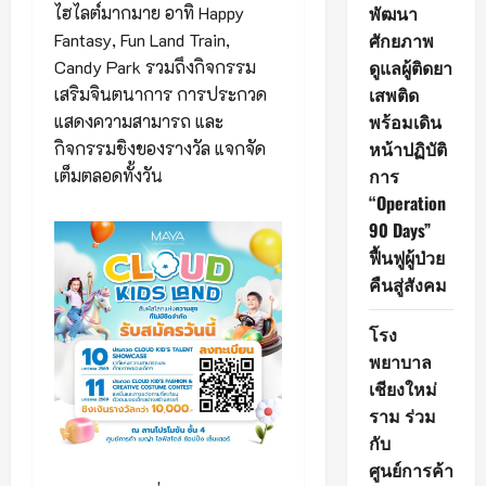
พัฒนา
ไฮไลต์มากมาย อาทิ Happy
ศักยภาพ
Fantasy, Fun Land Train,
ดูแลผู้ติดยา
Candy Park รวมถึงกิจกรรม
เสพติด
เสริมจินตนาการ การประกวด
พร้อมเดิน
แสดงความสามารถ และ
หน้าปฏิบัติ
กิจกรรมชิงของรางวัล แจกจัด
การ
เต็มตลอดทั้งวัน
“Operation
90 Days”
ฟื้นฟูผู้ป่วย
คืนสู่สังคม
โรง
พยาบาล
เชียงใหม่
ราม ร่วม
กับ
ศูนย์การค้า