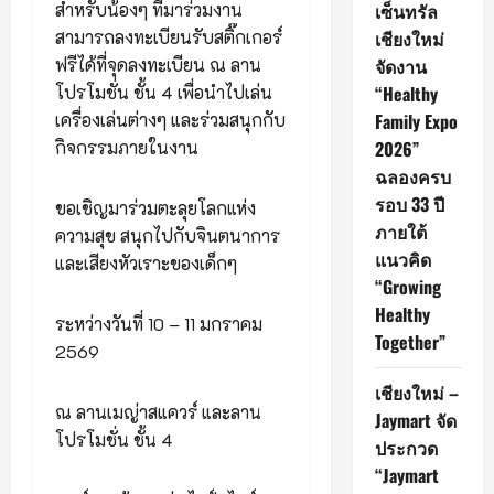
สำหรับน้องๆ ที่มาร่วมงาน
เซ็นทรัล
สามารถลงทะเบียนรับสติ๊กเกอร์
เชียงใหม่
ฟรีได้ที่จุดลงทะเบียน ณ ลาน
จัดงาน
โปรโมชั่น ชั้น 4 เพื่อนำไปเล่น
“Healthy
เครื่องเล่นต่างๆ และร่วมสนุกกับ
Family Expo
กิจกรรมภายในงาน
2026”
ฉลองครบ
รอบ 33 ปี
ขอเชิญมาร่วมตะลุยโลกแห่ง
ภายใต้
ความสุข สนุกไปกับจินตนาการ
แนวคิด
และเสียงหัวเราะของเด็กๆ
“Growing
Healthy
ระหว่างวันที่ 10 – 11 มกราคม
Together”
2569
เชียงใหม่ –
ณ ลานเมญ่าสแควร์ และลาน
Jaymart จัด
โปรโมชั่น ชั้น 4
ประกวด
“Jaymart