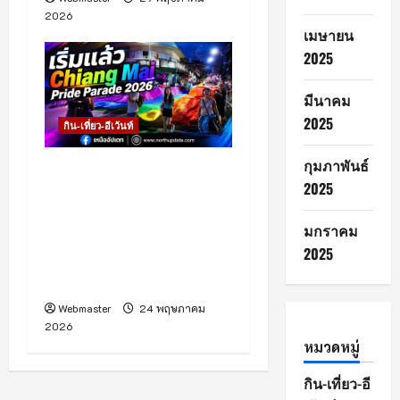
2026
เมษายน
2025
มีนาคม
2025
กิน-เที่ยว-อีเว้นท์
กุมภาพันธ์
เริ่มแล้วกับกิจกรรม
2025
Chiang Mai Pride
Parade 2026 ที่จังหวัด
มกราคม
เชียงใหม่ จัดขึ้นเพื่อส่งเสริม
2025
การท่องเที่ยวเชิงสร้างสรรค์
และกระตุ้นเศรษฐกิจในพื้นที่
Webmaster
24 พฤษภาคม
2026
หมวดหมู่
กิน-เที่ยว-อี