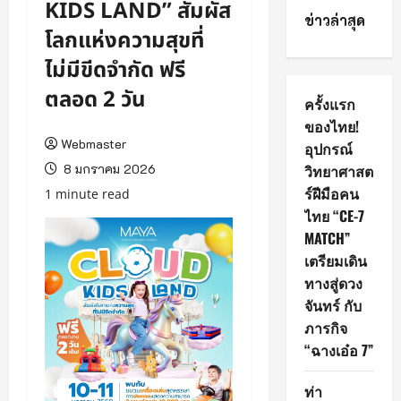
KIDS LAND” สัมผัส
ข่าวล่าสุด
โลกแห่งความสุขที่
ไม่มีขีดจำกัด ฟรี
ตลอด 2 วัน
ครั้งแรก
ของไทย!
Webmaster
อุปกรณ์
8 มกราคม 2026
วิทยาศาสต
ร์ฝีมือคน
1 minute read
ไทย “CE-7
MATCH”
เตรียมเดิน
ทางสู่ดวง
จันทร์ กับ
ภารกิจ
“ฉางเอ๋อ 7”
ท่า