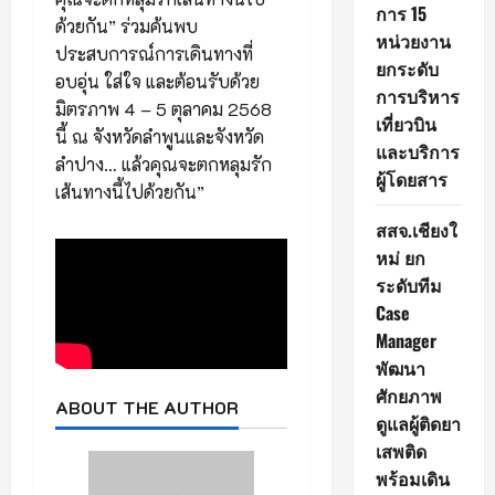
การ 15
ด้วยกัน” ร่วมค้นพบ
หน่วยงาน
ประสบการณ์การเดินทางที่
ยกระดับ
อบอุ่น ใส่ใจ และต้อนรับด้วย
การบริหาร
มิตรภาพ 4 – 5 ตุลาคม 2568
เที่ยวบิน
นี้ ณ จังหวัดลำพูนและจังหวัด
และบริการ
ลำปาง… แล้วคุณจะตกหลุมรัก
ผู้โดยสาร
เส้นทางนี้ไปด้วยกัน”
สสจ.เชียงใ
หม่ ยก
ระดับทีม
Case
Manager
พัฒนา
ศักยภาพ
ABOUT THE AUTHOR
ดูแลผู้ติดยา
เสพติด
พร้อมเดิน