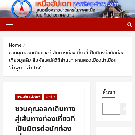
Skip
to
content
Primary
Menu
Home
ชวนคุณออกเดินทางสู่เส้นทางท่องเที่ยวที่เป็นมิตรต่อนักท่อง
เที่ยวมุสลิม สัมผัสเสน่ห์วิถีล้านนา ผ่านสองเมืองน่าเยือน
‘ลำพูน – ลำปาง’
ค้นหา
กิน-เที่ยว-อีเว้นท์
ลำปาง
ชวนคุณออกเดินทาง
ค้นหา
สู่เส้นทางท่องเที่ยวที่
เป็นมิตรต่อนักท่อง