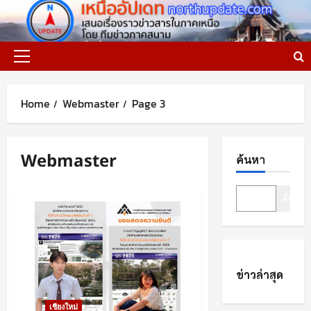
Skip
to
content
Primary
Menu
Home
Webmaster
Page 3
Webmaster
ค้นหา
ค้นหา
ข่าวล่าสุด
เชียงใหม่