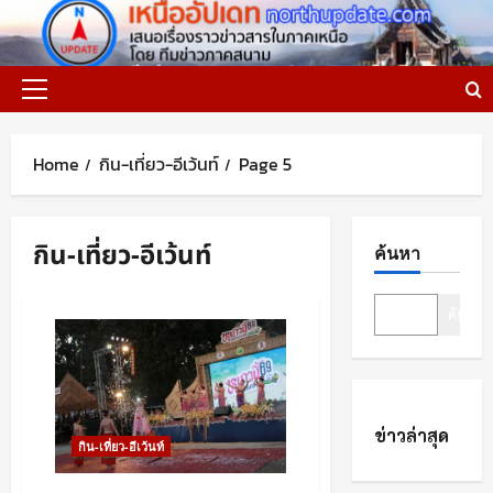
Skip
to
content
Primary
Menu
Home
กิน-เที่ยว-อีเว้นท์
Page 5
กิน-เที่ยว-อีเว้นท์
ค้นหา
ค้นหา
ข่าวล่าสุด
กิน-เที่ยว-อีเว้นท์