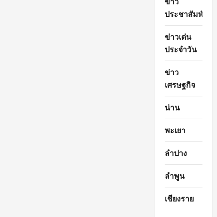
ข่าว
ประชาสัมพันธ์
ข่าวเด่น
ประจำวัน
ข่าว
เศรษฐกิจ
น่าน
พะเยา
ลำปาง
ลำพูน
เชียงราย