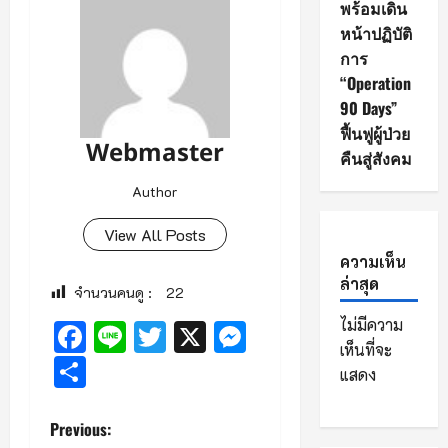
พร้อมเดิน
หน้าปฏิบัติ
การ
“Operation
90 Days”
ฟื้นฟูผู้ป่วย
Webmaster
คืนสู่สังคม
Author
View All Posts
ความเห็น
ล่าสุด
จำนวนคนดู :
22
ไม่มีความ
Facebook
Line
Twitter
X
Messenger
เห็นที่จะ
Share
แสดง
P
Previous: