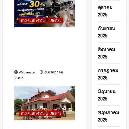
ตุลาคม
2025
ข่าวเด่นประจำวัน
เชียงใหม่
กันยายน
เชียงใหม่เร่งโค้งสุดท้าย!
2025
เตรียมรับผู้ประเมิน
สิงหาคม
ICOMOS ต้นเดือนสิงหาคม
2025
ลุ้นขึ้นทะเบียนมรดกโลกปี
2570
กรกฎาคม
Webmaster
2 กรกฎาคม
2025
2026
มิถุนายน
2025
พฤษภาคม
ข่าวเด่นประจำวัน
เชียงราย
2025
พระครูสาทร–เจ้าสวาทิสาม