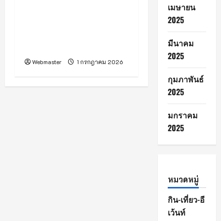
เมษายน
คำ นำคณะญาติธรรมกว่า
2025
30 ชีวิต เดินสายทำบุญวัดใน
รัฐฉาน ร่วมทอดผ้าป่าสร้าง
มีนาคม
พระวิหารที่เมียนมา
2025
Webmaster
1 กรกฎาคม 2026
กุมภาพันธ์
2025
มกราคม
2025
หมวดหมู่
กิน-เที่ยว-อี
เว้นท์