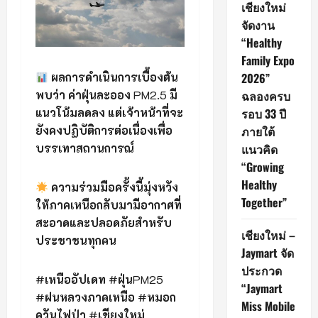
เชียงใหม่
จัดงาน
“Healthy
Family Expo
2026”
ผลการดำเนินการเบื้องต้น
ฉลองครบ
พบว่า
ค่าฝุ่นละออง
PM2.5
มี
รอบ 33 ปี
แนวโน้มลดลง
แต่เจ้าหน้าที่จะ
ภายใต้
ยังคงปฏิบัติการต่อเนื่องเพื่อ
แนวคิด
บรรเทาสถานการณ์
“Growing
Healthy
ความร่วมมือครั้งนี้มุ่งหวัง
Together”
ให้ภาคเหนือกลับมามีอากาศที่
สะอาดและปลอดภัยสำหรับ
เชียงใหม่ –
ประชาชนทุกคน
Jaymart จัด
ประกวด
#
เหนืออัปเดท
#
ฝุ่น
PM25
“Jaymart
#
ฝนหลวงภาคเหนือ
#
หมอก
Miss Mobile
ควันไฟป่า
#
เชียงใหม่