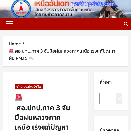
Skip
to
content
Primary
Menu
Home
ศอ.ปกป.ภาค 3 จับมือฝนหลวงภาคเหนือ เร่งแก้ปัญหา
ฝุ่น PM2.5
ค้นหา
ข่าวเด่นประจำวัน
ค้นหา
ศอ.ปกป.ภาค 3 จับ
มือฝนหลวงภาค
เหนือ เร่งแก้ปัญหา
ข่าวล่าสุด