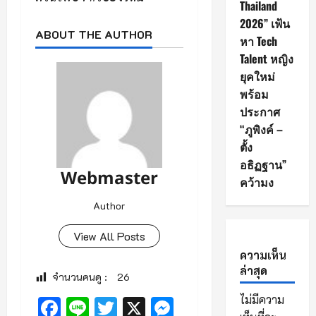
Thailand
2026” เฟ้น
ABOUT THE AUTHOR
หา Tech
Talent หญิง
ยุคใหม่
พร้อม
ประกาศ
“ภูพิงค์ –
ตั้ง
อธิฏฐาน”
Webmaster
คว้ามง
Author
View All Posts
ความเห็น
ล่าสุด
จำนวนคนดู :
26
ไม่มีความ
Facebook
Line
Twitter
X
Messenger