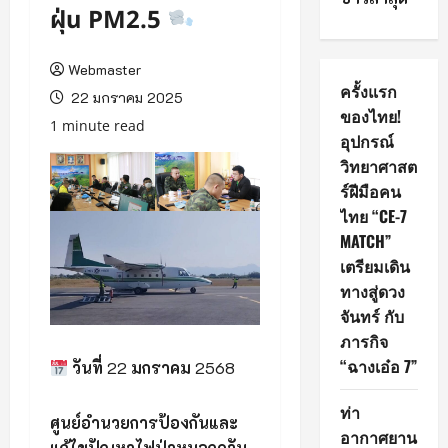
ฝุ่น PM2.5
Webmaster
ครั้งแรก
22 มกราคม 2025
ของไทย!
1 minute read
อุปกรณ์
วิทยาศาสต
ร์ฝีมือคน
ไทย “CE-7
MATCH”
เตรียมเดิน
ทางสู่ดวง
จันทร์ กับ
ภารกิจ
“ฉางเอ๋อ 7”
วันที่
22
มกราคม
2568
ท่า
ศูนย์อำนวยการป้องกันและ
อากาศยาน
แก้ไขปัญหาไฟป่าหมอกควัน