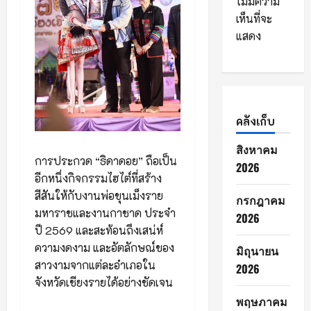
ไม่มีความ
เห็นที่จะ
แสดง
คลังเก็บ
สิงหาคม
การประกวด “ธิดาดอย” ถือเป็น
2026
อีกหนึ่งกิจกรรมไฮไต์ที่สร้าง
สีสันให้กับงานพ่อขุนเม็งราย
กรกฎาคม
มหาราชและงานกาชาด ประจำ
2026
ปี 2569 และสะท้อนถึงเสน่ห์
ความงดงาม และอัตลักษณ์ของ
มิถุนายน
สาวงามจากแต่ละอำเภอใน
2026
จังหวัดเชียงรายได้อย่างชัดเจน
พฤษภาคม