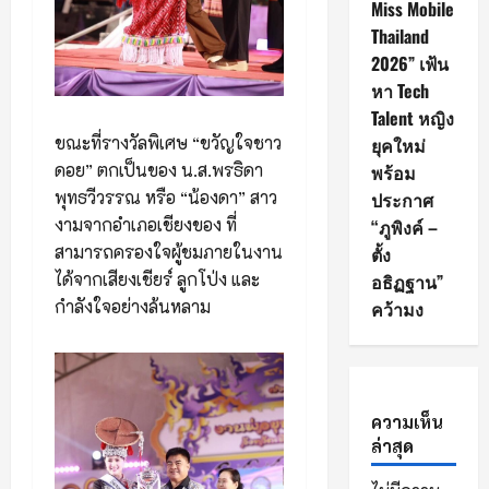
Miss Mobile
Thailand
2026” เฟ้น
หา Tech
Talent หญิง
ขณะที่รางวัลพิเศษ “ขวัญใจชาว
ยุคใหม่
ดอย” ตกเป็นของ น.ส.พรธิดา
พร้อม
พุทธวีวรรณ หรือ “น้องดา” สาว
ประกาศ
งามจากอำเภอเชียงของ ที่
“ภูพิงค์ –
สามารถครองใจผู้ชมภายในงาน
ตั้ง
ได้จากเสียงเชียร์ ลูกโป่ง และ
อธิฏฐาน”
กำลังใจอย่างล้นหลาม
คว้ามง
ความเห็น
ล่าสุด