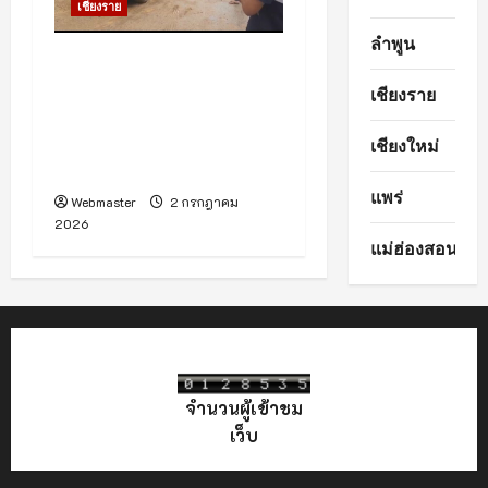
เชียงราย
ลำพูน
สยบข่าวลือโซเชียล!
“เชียงราย” น้ำหลากท่วมบาง
เชียงราย
จุด คลี่คลายสู่ภาวะปกติแล้ว
ทุกพื้นที่ เจ้าหน้าที่เร่งระบาย-
เชียงใหม่
เยียวยาทันควัน
แพร่
Webmaster
2 กรกฎาคม
2026
แม่ฮ่องสอน
จำนวนผู้เข้าชม
เว็บ